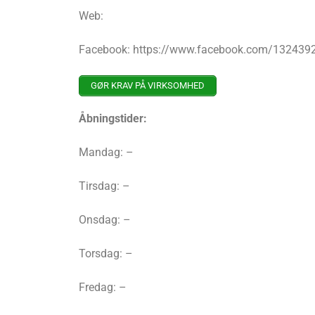
Web:
Facebook: https://www.facebook.com/13243
GØR KRAV PÅ VIRKSOMHED
Åbningstider:
Mandag: –
Tirsdag: –
Onsdag: –
Torsdag: –
Fredag: –