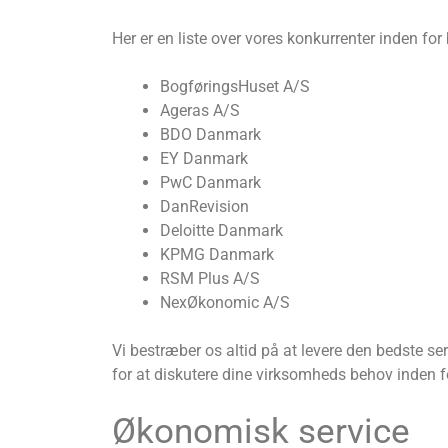
Her er en liste over vores konkurrenter inden fo
BogføringsHuset A/S
Ageras A/S
BDO Danmark
EY Danmark
PwC Danmark
DanRevision
Deloitte Danmark
KPMG Danmark
RSM Plus A/S
NexØkonomic A/S
Vi bestræber os altid på at levere den bedste se
for at diskutere dine virksomheds behov inden 
Økonomisk service