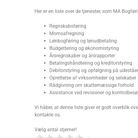
Her er en liste over de tjenester, som MA Bogføri
Regnskabsføring
Momsafregning
Lønbogføring og lønudbetaling
Budgettering og økonomistyring
Årsregnskaber og årsrapporter
Betalingshåndtering og kreditorstyring
Debitorstyring og opfølgning på udeståe
Oprettelse af virksomheder og selskaber
Rådgivning om skattemæssige forhold
Assistance ved revisioner og kontrolbes
Vi håber, at denne liste giver et godt overblik o
kontakte os.
Vælg antal stjerner!