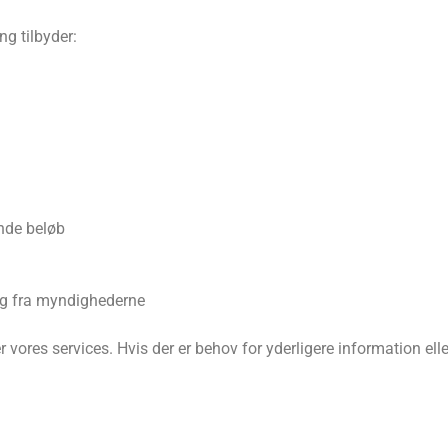
ng tilbyder:
nde beløb
øg fra myndighederne
ver vores services. Hvis der er behov for yderligere information el