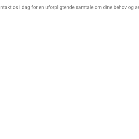
takt os i dag for en uforpligtende samtale om dine behov og se,