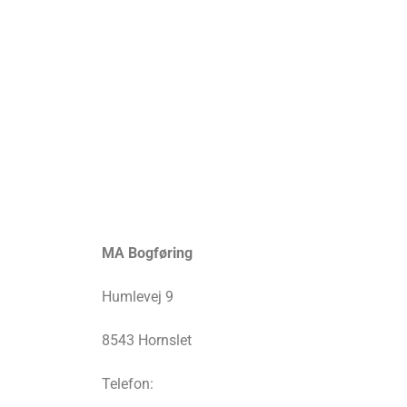
MA Bogføring
Humlevej 9
8543 Hornslet
Telefon: