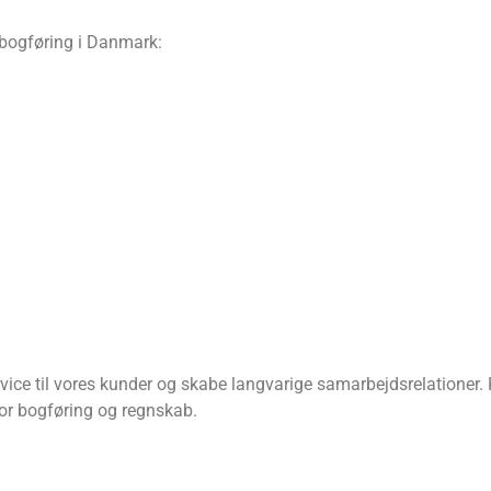
r bogføring i Danmark:
rvice til vores kunder og skabe langvarige samarbejdsrelationer. 
for bogføring og regnskab.