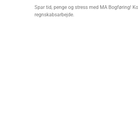
Spar tid, penge og stress med MA Bogføring! Kon
regnskabsarbejde.