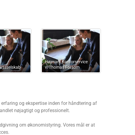
Ab Consult
Marius Consulting
rfaring og ekspertise inden for håndtering af
andlet nøjagtigt og professionelt.
rådgivning om økonomistyring. Vores mål er at
cces.