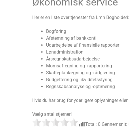
Økonomisk service
Her er en liste over tjenester fra Lmh Bogholderi
Bogføring
Afstemning af bankkonti
Udarbejdelse af finansielle rapporter
Lønadministration
Årsregnskabsudarbejdelse
Momsafregning og -rapportering
Skatteplanlægning og -rådgivning
Budgettering og likviditetsstyring
Regnskabsanalyse og -optimering
Hvis du har brug for yderligere oplysninger eller
Vælg antal stjerner!
[Total:
0
Gennemsnit: