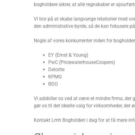
bogholdere sikrer, at alle regnskaber er ajourf
Vi tror på at skabe langvarige relationer med vo
den administrative byrde, så de kan fokusere på 
Nogle af vores konkurrenter inden for bogholder
EY (Ernst & Young)
PwC (PricewaterhouseCoopers)
Deloitte
KPMG
BDO
Vi adskiller os ved at være et mindre firma, de
gør os til det ideelle valg for virksomheder, der 
Kontakt Lmh Bogholderi i dag for at få mere in