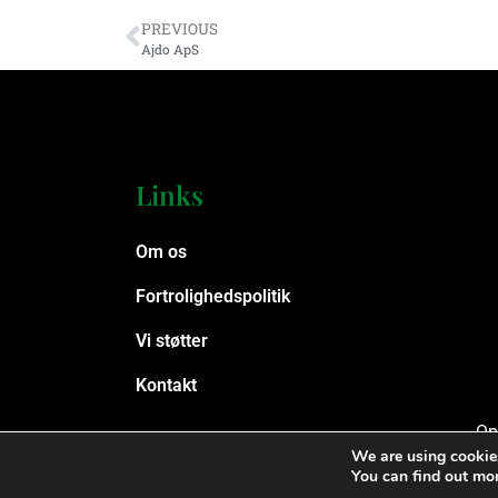
PREVIOUS
Ajdo ApS
Links
Om os
Fortrolighedspolitik
Vi støtter
Kontakt
Op
We are using cookies
You can find out mo