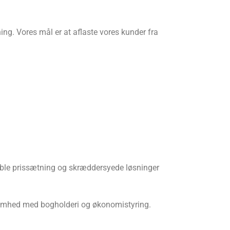
ing. Vores mål er at aflaste vores kunder fra
ksible prissætning og skræddersyede løsninger
ksomhed med bogholderi og økonomistyring.