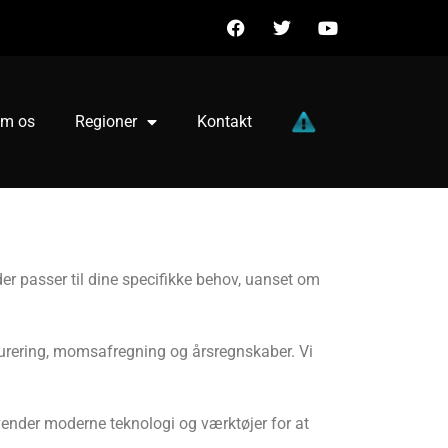
m os
Regioner
Kontakt
er passer til dine specifikke behov, uanset om
kturering, momsafregning og årsregnskaber. Vi
nvender moderne teknologi og værktøjer for at