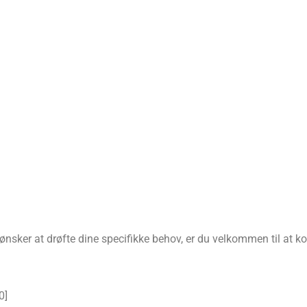
:
 ønsker at drøfte dine specifikke behov, er du velkommen til at k
0
]