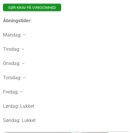
GØR KRAV PÅ VIRKSOMHED
Åbningstider:
Mandag: –
Tirsdag: –
Onsdag: –
Torsdag: –
Fredag: –
Lørdag: Lukket
Søndag: Lukket