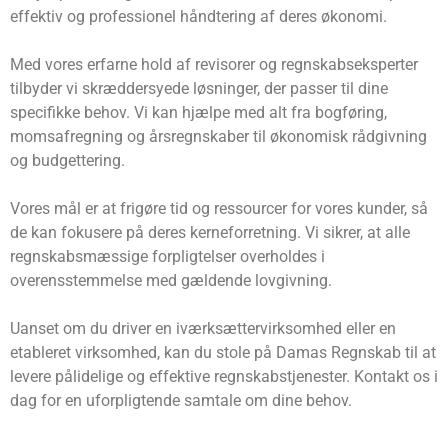
effektiv og professionel håndtering af deres økonomi.
Med vores erfarne hold af revisorer og regnskabseksperter
tilbyder vi skræddersyede løsninger, der passer til dine
specifikke behov. Vi kan hjælpe med alt fra bogføring,
momsafregning og årsregnskaber til økonomisk rådgivning
og budgettering.
Vores mål er at frigøre tid og ressourcer for vores kunder, så
de kan fokusere på deres kerneforretning. Vi sikrer, at alle
regnskabsmæssige forpligtelser overholdes i
overensstemmelse med gældende lovgivning.
Uanset om du driver en iværksættervirksomhed eller en
etableret virksomhed, kan du stole på Damas Regnskab til at
levere pålidelige og effektive regnskabstjenester. Kontakt os i
dag for en uforpligtende samtale om dine behov.