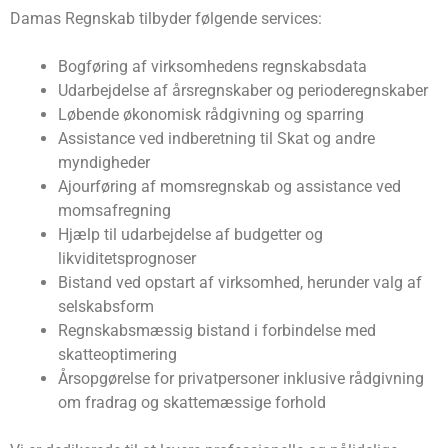
Damas Regnskab tilbyder følgende services:
Bogføring af virksomhedens regnskabsdata
Udarbejdelse af årsregnskaber og perioderegnskaber
Løbende økonomisk rådgivning og sparring
Assistance ved indberetning til Skat og andre
myndigheder
Ajourføring af momsregnskab og assistance ved
momsafregning
Hjælp til udarbejdelse af budgetter og
likviditetsprognoser
Bistand ved opstart af virksomhed, herunder valg af
selskabsform
Regnskabsmæssig bistand i forbindelse med
skatteoptimering
Årsopgørelse for privatpersoner inklusive rådgivning
om fradrag og skattemæssige forhold