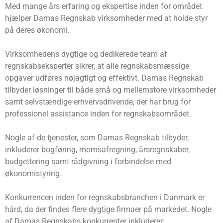
Med mange års erfaring og ekspertise inden for området
hjælper Damas Regnskab virksomheder med at holde styr
på deres økonomi.
Virksomhedens dygtige og dedikerede team af
regnskabseksperter sikrer, at alle regnskabsmæssige
opgaver udføres nøjagtigt og effektivt. Damas Regnskab
tilbyder løsninger til både små og mellemstore virksomheder
samt selvstændige erhvervsdrivende, der har brug for
professionel assistance inden for regnskabsområdet.
Nogle af de tjenester, som Damas Regnskab tilbyder,
inkluderer bogføring, momsafregning, årsregnskaber,
budgettering samt rådgivning i forbindelse med
økonomistyring.
Konkurrencen inden for regnskabsbranchen i Danmark er
hård, da der findes flere dygtige firmaer på markedet. Nogle
af Damas Regnskabs konkurrenter inkluderer: