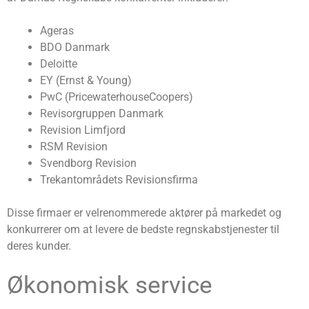
Ageras
BDO Danmark
Deloitte
EY (Ernst & Young)
PwC (PricewaterhouseCoopers)
Revisorgruppen Danmark
Revision Limfjord
RSM Revision
Svendborg Revision
Trekantområdets Revisionsfirma
Disse firmaer er velrenommerede aktører på markedet og
konkurrerer om at levere de bedste regnskabstjenester til
deres kunder.
Økonomisk service