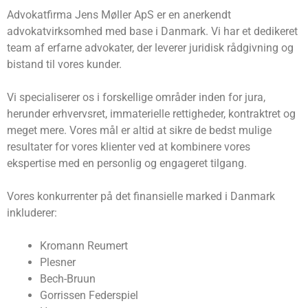
Advokatfirma Jens Møller ApS er en anerkendt
advokatvirksomhed med base i Danmark. Vi har et dedikeret
team af erfarne advokater, der leverer juridisk rådgivning og
bistand til vores kunder.
Vi specialiserer os i forskellige områder inden for jura,
herunder erhvervsret, immaterielle rettigheder, kontraktret og
meget mere. Vores mål er altid at sikre de bedst mulige
resultater for vores klienter ved at kombinere vores
ekspertise med en personlig og engageret tilgang.
Vores konkurrenter på det finansielle marked i Danmark
inkluderer:
Kromann Reumert
Plesner
Bech-Bruun
Gorrissen Federspiel