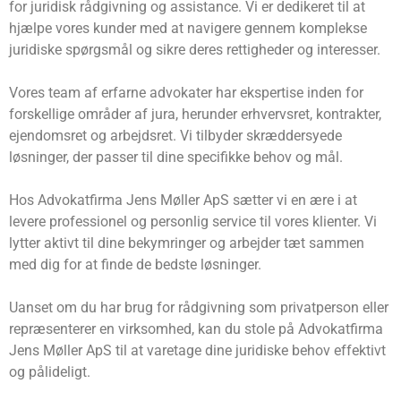
for juridisk rådgivning og assistance. Vi er dedikeret til at
hjælpe vores kunder med at navigere gennem komplekse
juridiske spørgsmål og sikre deres rettigheder og interesser.
Vores team af erfarne advokater har ekspertise inden for
forskellige områder af jura, herunder erhvervsret, kontrakter,
ejendomsret og arbejdsret. Vi tilbyder skræddersyede
løsninger, der passer til dine specifikke behov og mål.
Hos Advokatfirma Jens Møller ApS sætter vi en ære i at
levere professionel og personlig service til vores klienter. Vi
lytter aktivt til dine bekymringer og arbejder tæt sammen
med dig for at finde de bedste løsninger.
Uanset om du har brug for rådgivning som privatperson eller
repræsenterer en virksomhed, kan du stole på Advokatfirma
Jens Møller ApS til at varetage dine juridiske behov effektivt
og pålideligt.