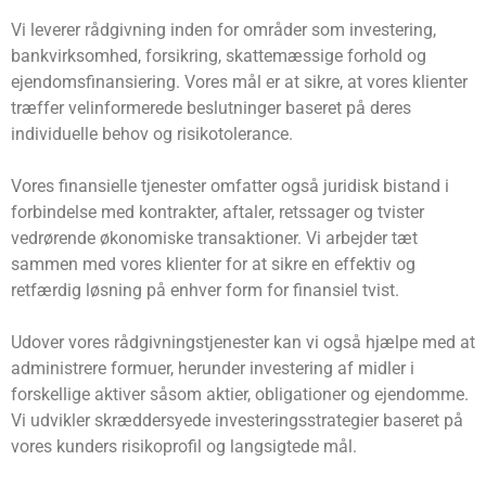
Vi leverer rådgivning inden for områder som investering,
bankvirksomhed, forsikring, skattemæssige forhold og
ejendomsfinansiering. Vores mål er at sikre, at vores klienter
træffer velinformerede beslutninger baseret på deres
individuelle behov og risikotolerance.
Vores finansielle tjenester omfatter også juridisk bistand i
forbindelse med kontrakter, aftaler, retssager og tvister
vedrørende økonomiske transaktioner. Vi arbejder tæt
sammen med vores klienter for at sikre en effektiv og
retfærdig løsning på enhver form for finansiel tvist.
Udover vores rådgivningstjenester kan vi også hjælpe med at
administrere formuer, herunder investering af midler i
forskellige aktiver såsom aktier, obligationer og ejendomme.
Vi udvikler skræddersyede investeringsstrategier baseret på
vores kunders risikoprofil og langsigtede mål.