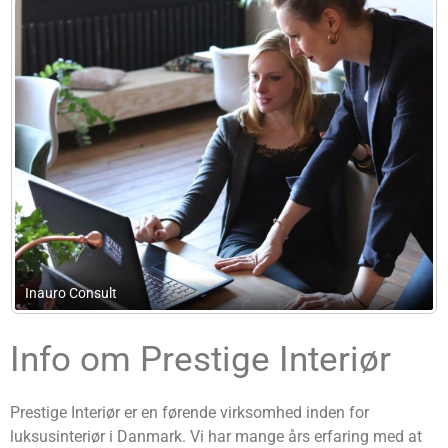
Økofix
Info om Prestige Interiør
Prestige Interiør er en førende virksomhed inden for
luksusinteriør i Danmark. Vi har mange års erfaring med at