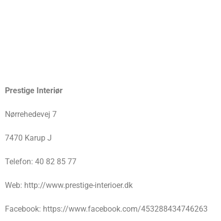
Prestige Interiør
Nørrehedevej 7
7470 Karup J
Telefon: 40 82 85 77
Web: http://www.prestige-interioer.dk
Facebook: https://www.facebook.com/453288434746263