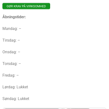
GØR KRAV PÅ VIRKSOMHED
Åbningstider:
Mandag: –
Tirsdag: –
Onsdag: –
Torsdag: –
Fredag: –
Lørdag: Lukket
Søndag: Lukket