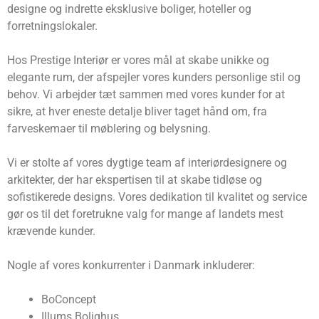
designe og indrette eksklusive boliger, hoteller og
forretningslokaler.
Hos Prestige Interiør er vores mål at skabe unikke og
elegante rum, der afspejler vores kunders personlige stil og
behov. Vi arbejder tæt sammen med vores kunder for at
sikre, at hver eneste detalje bliver taget hånd om, fra
farveskemaer til møblering og belysning.
Vi er stolte af vores dygtige team af interiørdesignere og
arkitekter, der har ekspertisen til at skabe tidløse og
sofistikerede designs. Vores dedikation til kvalitet og service
gør os til det foretrukne valg for mange af landets mest
krævende kunder.
Nogle af vores konkurrenter i Danmark inkluderer:
BoConcept
Illums Bolighus