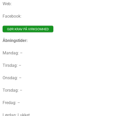
Web:
Facebook:
GØR KRAV PÅ VIRKSOMHED
Åbningstider:
Mandag: –
Tirsdag: –
Onsdag: –
Torsdag: –
Fredag: –
Lørdag: Lukket