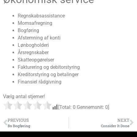
Regnskabsassistance
Momsafregning
Bogføring
Afstemning af konti
Lønbogholderi
Årsregnskaber
Skatteopgørelser
Fakturering og debitorstyring
Kreditorstyring og betalinger
Finansiel rådgivning
Vælg antal stjerner!
[Total:
0
Gennemsnit:
0
]
PREVIOUS
NEXT
Bs Bogføring
Consider It Done