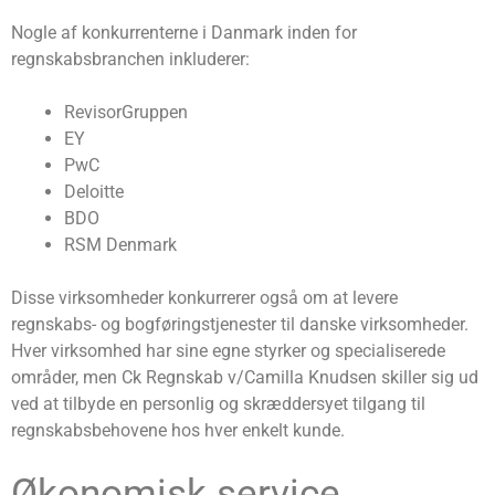
Nogle af konkurrenterne i Danmark inden for
regnskabsbranchen inkluderer:
RevisorGruppen
EY
PwC
Deloitte
BDO
RSM Denmark
Disse virksomheder konkurrerer også om at levere
regnskabs- og bogføringstjenester til danske virksomheder.
Hver virksomhed har sine egne styrker og specialiserede
områder, men Ck Regnskab v/Camilla Knudsen skiller sig ud
ved at tilbyde en personlig og skræddersyet tilgang til
regnskabsbehovene hos hver enkelt kunde.
Økonomisk service