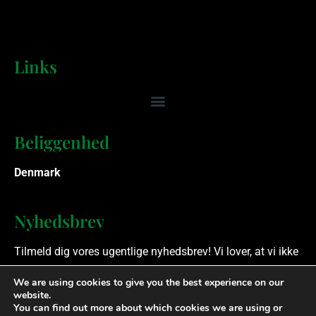
Links
Beliggenhed
Denmark
Nyhedsbrev
Tilmeld dig vores ugentlige nyhedsbrev! Vi lover, at vi ikke
spammer.
We are using cookies to give you the best experience on our
website.
You can find out more about which cookies we are using or
Ophavsret © 2023 Finansielle Rådgivere. Alle rettigheder