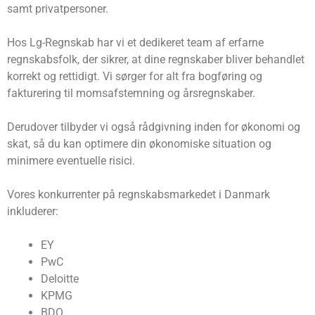
samt privatpersoner.
Hos Lg-Regnskab har vi et dedikeret team af erfarne
regnskabsfolk, der sikrer, at dine regnskaber bliver behandlet
korrekt og rettidigt. Vi sørger for alt fra bogføring og
fakturering til momsafstemning og årsregnskaber.
Derudover tilbyder vi også rådgivning inden for økonomi og
skat, så du kan optimere din økonomiske situation og
minimere eventuelle risici.
Vores konkurrenter på regnskabsmarkedet i Danmark
inkluderer:
EY
PwC
Deloitte
KPMG
BDO