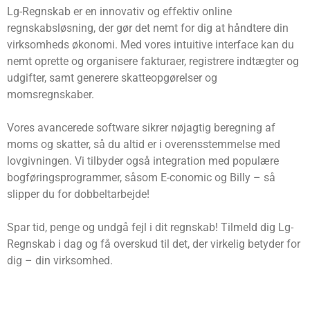
Lg-Regnskab er en innovativ og effektiv online
regnskabsløsning, der gør det nemt for dig at håndtere din
virksomheds økonomi. Med vores intuitive interface kan du
nemt oprette og organisere fakturaer, registrere indtægter og
udgifter, samt generere skatteopgørelser og
momsregnskaber.
Vores avancerede software sikrer nøjagtig beregning af
moms og skatter, så du altid er i overensstemmelse med
lovgivningen. Vi tilbyder også integration med populære
bogføringsprogrammer, såsom E-conomic og Billy – så
slipper du for dobbeltarbejde!
Spar tid, penge og undgå fejl i dit regnskab! Tilmeld dig Lg-
Regnskab i dag og få overskud til det, der virkelig betyder for
dig – din virksomhed.