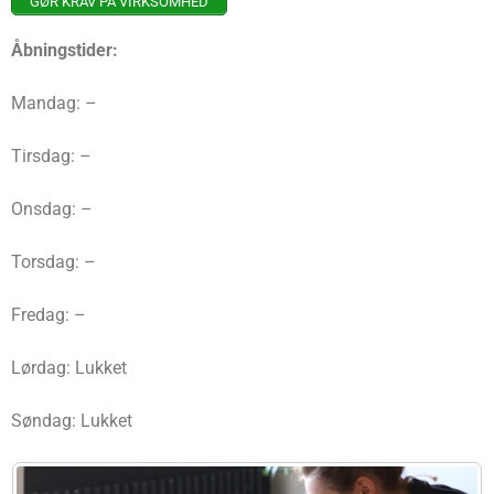
GØR KRAV PÅ VIRKSOMHED
Åbningstider:
Mandag: –
Tirsdag: –
Onsdag: –
Torsdag: –
Fredag: –
Lørdag: Lukket
Søndag: Lukket