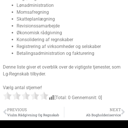
Lønadministration
Momsafregning
Skatteplanlægning
Revisionssamarbejde
Økonomisk rådgivning
Konsolidering af regnskaber
Registrering af virksomheder og selskaber
Betalingsadministration og fakturering
Denne liste giver et overblik over de vigtigste tjenester, som
Lg-Regnskab tilbyder.
Vælg antal stjerner!
[Total:
0
Gennemsnit:
0
]
PREVIOUS
NEXT
Viulm Rådgivning Og Regnskab
Ab Bogholderiservice