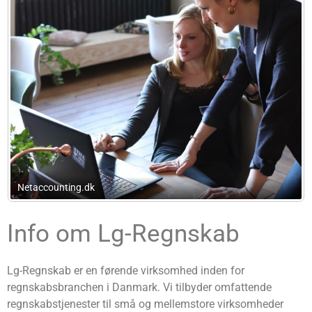
Advokatfirmaet Ledet, Willadsen 
Info om Lg-Regnskab
Lg-Regnskab er en førende virksomhed inden for
regnskabsbranchen i Danmark. Vi tilbyder omfattende
regnskabstjenester til små og mellemstore virksomheder