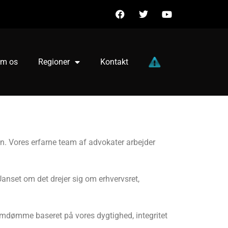
m os
Regioner
Kontakt
n. Vores erfarne team af advokater arbejder
Uanset om det drejer sig om erhvervsret,
t omdømme baseret på vores dygtighed, integritet