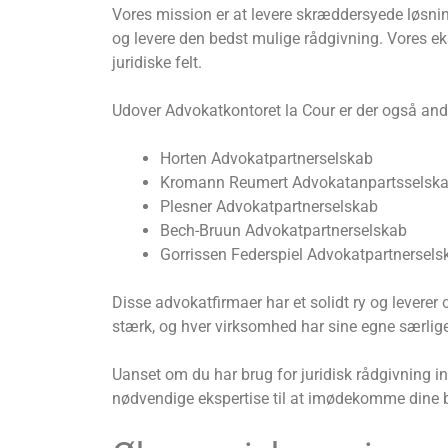
Vores mission er at levere skræddersyede løsninge
og levere den bedst mulige rådgivning. Vores ek
juridiske felt.
Udover Advokatkontoret la Cour er der også andr
Horten Advokatpartnerselskab
Kromann Reumert Advokatanpartsselsk
Plesner Advokatpartnerselskab
Bech-Bruun Advokatpartnerselskab
Gorrissen Federspiel Advokatpartnersels
Disse advokatfirmaer har et solidt ry og leverer
stærk, og hver virksomhed har sine egne særli
Uanset om du har brug for juridisk rådgivning in
nødvendige ekspertise til at imødekomme dine 