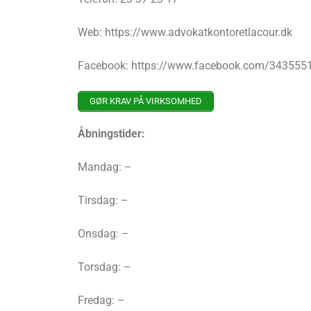
Web: https://www.advokatkontoretlacour.dk
Facebook: https://www.facebook.com/34355
GØR KRAV PÅ VIRKSOMHED
Åbningstider:
Mandag: –
Tirsdag: –
Onsdag: –
Torsdag: –
Fredag: –