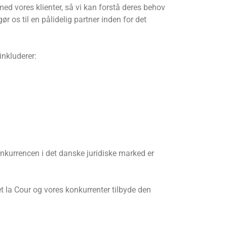
med vores klienter, så vi kan forstå deres behov
 os til en pålidelig partner inden for det
inkluderer:
onkurrencen i det danske juridiske marked er
t la Cour og vores konkurrenter tilbyde den