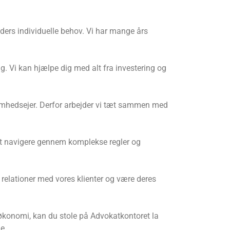
unders individuelle behov. Vi har mange års
g. Vi kan hjælpe dig med alt fra investering og
ksomhedsejer. Derfor arbejder vi tæt sammen med
 at navigere gennem komplekse regler og
 relationer med vores klienter og være deres
 økonomi, kan du stole på Advokatkontoret la
e.