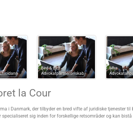
Regnskabshjælp v/Jeanne
GS Administration
Rasmussen
ret la Cour
ma i Danmark, der tilbyder en bred vifte af juridiske tjenester ti
specialiseret sig inden for forskellige retsområder og kan bistå m