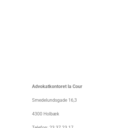
Advokatkontoret la Cour
Smedelundsgade 16,3
4300 Holbæk
Telefon: 23 37 23 17