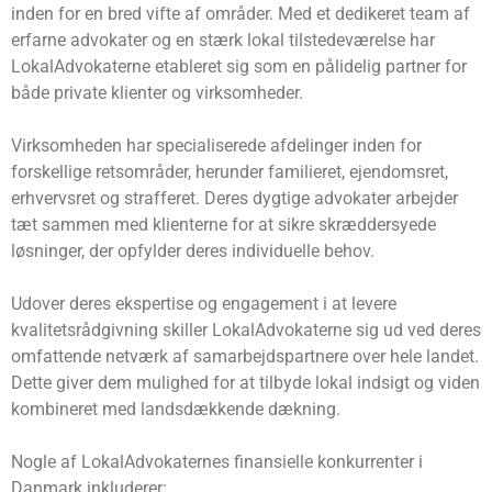
inden for en bred vifte af områder. Med et dedikeret team af
erfarne advokater og en stærk lokal tilstedeværelse har
LokalAdvokaterne etableret sig som en pålidelig partner for
både private klienter og virksomheder.
Virksomheden har specialiserede afdelinger inden for
forskellige retsområder, herunder familieret, ejendomsret,
erhvervsret og strafferet. Deres dygtige advokater arbejder
tæt sammen med klienterne for at sikre skræddersyede
løsninger, der opfylder deres individuelle behov.
Udover deres ekspertise og engagement i at levere
kvalitetsrådgivning skiller LokalAdvokaterne sig ud ved deres
omfattende netværk af samarbejdspartnere over hele landet.
Dette giver dem mulighed for at tilbyde lokal indsigt og viden
kombineret med landsdækkende dækning.
Nogle af LokalAdvokaternes finansielle konkurrenter i
Danmark inkluderer: