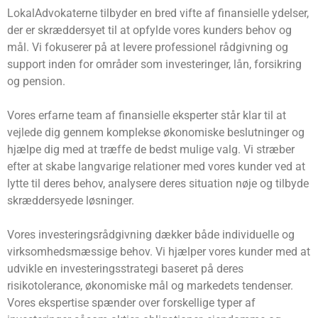
LokalAdvokaterne tilbyder en bred vifte af finansielle ydelser,
der er skræddersyet til at opfylde vores kunders behov og
mål. Vi fokuserer på at levere professionel rådgivning og
support inden for områder som investeringer, lån, forsikring
og pension.
Vores erfarne team af finansielle eksperter står klar til at
vejlede dig gennem komplekse økonomiske beslutninger og
hjælpe dig med at træffe de bedst mulige valg. Vi stræber
efter at skabe langvarige relationer med vores kunder ved at
lytte til deres behov, analysere deres situation nøje og tilbyde
skræddersyede løsninger.
Vores investeringsrådgivning dækker både individuelle og
virksomhedsmæssige behov. Vi hjælper vores kunder med at
udvikle en investeringsstrategi baseret på deres
risikotolerance, økonomiske mål og markedets tendenser.
Vores ekspertise spænder over forskellige typer af