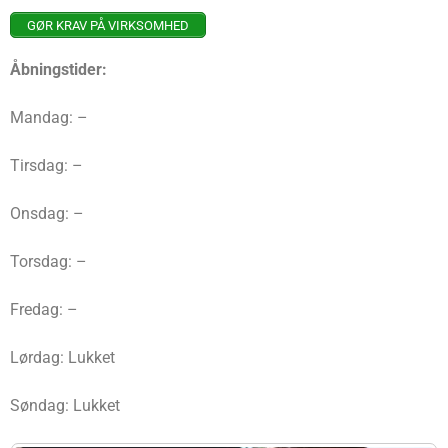
GØR KRAV PÅ VIRKSOMHED
Åbningstider:
Mandag: –
Tirsdag: –
Onsdag: –
Torsdag: –
Fredag: –
Lørdag: Lukket
Søndag: Lukket