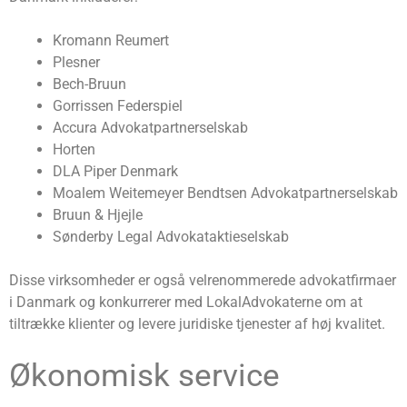
Kromann Reumert
Plesner
Bech-Bruun
Gorrissen Federspiel
Accura Advokatpartnerselskab
Horten
DLA Piper Denmark
Moalem Weitemeyer Bendtsen Advokatpartnerselskab
Bruun & Hjejle
Sønderby Legal Advokataktieselskab
Disse virksomheder er også velrenommerede advokatfirmaer
i Danmark og konkurrerer med LokalAdvokaterne om at
tiltrække klienter og levere juridiske tjenester af høj kvalitet.
Økonomisk service