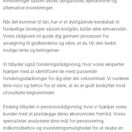
investeringer såsom aktier, obligationer, ejendomme og
alternative investeringer.
Når det kommer til lån, har vi et dybtgående kendskab til
forskellige lånetyper såsom boliglån, billån eller erhvervslån.
Vores rådgivere vil guide dig gennem processen fra
ansøgning til godkendelse og sikre, at du får den bedst
mulige rente og betingelser.
Vi tilbyder også forsikringsrådgivning, hvor vores eksperter
hjælper med at identificere de mest passende
forsikringsdækninger for dig eller din virksomhed. Vi vurderer
dine risici og behov for at sikre, at du er godt beskyttet mod
uforudsete begivenheder.
Endelig tilbyder vi pensionsrådgivning, hvor vi hjælper vores
kunder med at planlægge deres økonomiske fremtid. Vores
specialister analyserer dine mål for pensionering,
indkomstbehov og investeringsmuligheder for at skabe en