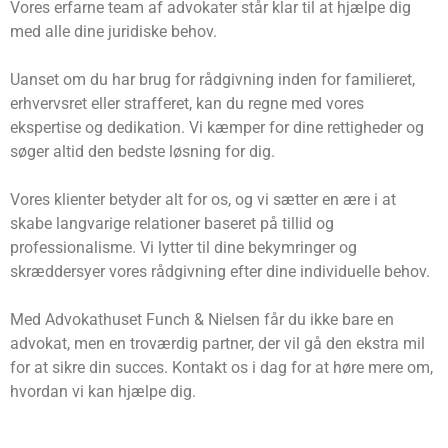
Vores erfarne team af advokater står klar til at hjælpe dig
med alle dine juridiske behov.
Uanset om du har brug for rådgivning inden for familieret,
erhvervsret eller strafferet, kan du regne med vores
ekspertise og dedikation. Vi kæmper for dine rettigheder og
søger altid den bedste løsning for dig.
Vores klienter betyder alt for os, og vi sætter en ære i at
skabe langvarige relationer baseret på tillid og
professionalisme. Vi lytter til dine bekymringer og
skræddersyer vores rådgivning efter dine individuelle behov.
Med Advokathuset Funch & Nielsen får du ikke bare en
advokat, men en troværdig partner, der vil gå den ekstra mil
for at sikre din succes. Kontakt os i dag for at høre mere om,
hvordan vi kan hjælpe dig.