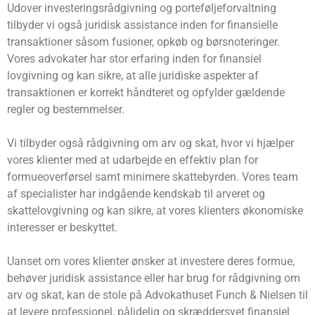
Udover investeringsrådgivning og porteføljeforvaltning
tilbyder vi også juridisk assistance inden for finansielle
transaktioner såsom fusioner, opkøb og børsnoteringer.
Vores advokater har stor erfaring inden for finansiel
lovgivning og kan sikre, at alle juridiske aspekter af
transaktionen er korrekt håndteret og opfylder gældende
regler og bestemmelser.
Vi tilbyder også rådgivning om arv og skat, hvor vi hjælper
vores klienter med at udarbejde en effektiv plan for
formueoverførsel samt minimere skattebyrden. Vores team
af specialister har indgående kendskab til arveret og
skattelovgivning og kan sikre, at vores klienters økonomiske
interesser er beskyttet.
Uanset om vores klienter ønsker at investere deres formue,
behøver juridisk assistance eller har brug for rådgivning om
arv og skat, kan de stole på Advokathuset Funch & Nielsen til
at levere professionel, pålidelig og skræddersyet finansiel