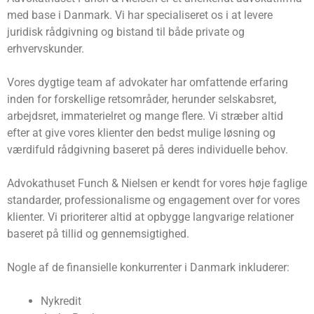
med base i Danmark. Vi har specialiseret os i at levere
juridisk rådgivning og bistand til både private og
erhvervskunder.
Vores dygtige team af advokater har omfattende erfaring
inden for forskellige retsområder, herunder selskabsret,
arbejdsret, immaterielret og mange flere. Vi stræber altid
efter at give vores klienter den bedst mulige løsning og
værdifuld rådgivning baseret på deres individuelle behov.
Advokathuset Funch & Nielsen er kendt for vores høje faglige
standarder, professionalisme og engagement over for vores
klienter. Vi prioriterer altid at opbygge langvarige relationer
baseret på tillid og gennemsigtighed.
Nogle af de finansielle konkurrenter i Danmark inkluderer:
Nykredit