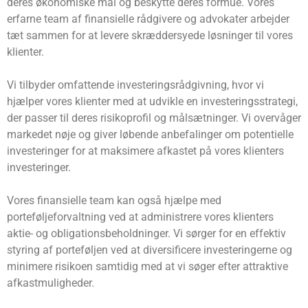
deres økonomiske mål og beskytte deres formue. Vores
erfarne team af finansielle rådgivere og advokater arbejder
tæt sammen for at levere skræddersyede løsninger til vores
klienter.
Vi tilbyder omfattende investeringsrådgivning, hvor vi
hjælper vores klienter med at udvikle en investeringsstrategi,
der passer til deres risikoprofil og målsætninger. Vi overvåger
markedet nøje og giver løbende anbefalinger om potentielle
investeringer for at maksimere afkastet på vores klienters
investeringer.
Vores finansielle team kan også hjælpe med
porteføljeforvaltning ved at administrere vores klienters
aktie- og obligationsbeholdninger. Vi sørger for en effektiv
styring af porteføljen ved at diversificere investeringerne og
minimere risikoen samtidig med at vi søger efter attraktive
afkastmuligheder.