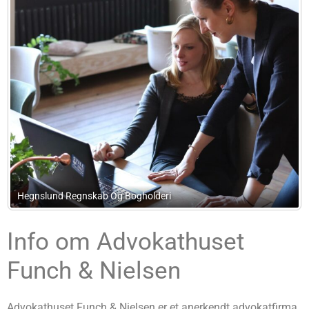
Høgedal Advokater ApS (tidl. Advokatfirmaet J
Info om Advokathuset
Funch & Nielsen
Advokathuset Funch & Nielsen er et anerkendt advokatfirma