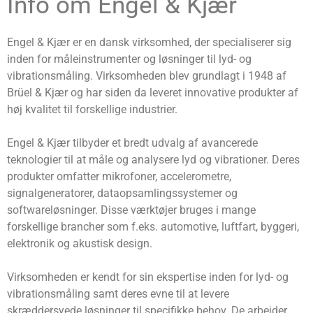
Info om Engel & Kjær
Engel & Kjær er en dansk virksomhed, der specialiserer sig
inden for måleinstrumenter og løsninger til lyd- og
vibrationsmåling. Virksomheden blev grundlagt i 1948 af
Brüel & Kjær og har siden da leveret innovative produkter af
høj kvalitet til forskellige industrier.
Engel & Kjær tilbyder et bredt udvalg af avancerede
teknologier til at måle og analysere lyd og vibrationer. Deres
produkter omfatter mikrofoner, accelerometre,
signalgeneratorer, dataopsamlingssystemer og
softwareløsninger. Disse værktøjer bruges i mange
forskellige brancher som f.eks. automotive, luftfart, byggeri,
elektronik og akustisk design.
Virksomheden er kendt for sin ekspertise inden for lyd- og
vibrationsmåling samt deres evne til at levere
skræddersyede løsninger til specifikke behov. De arbejder