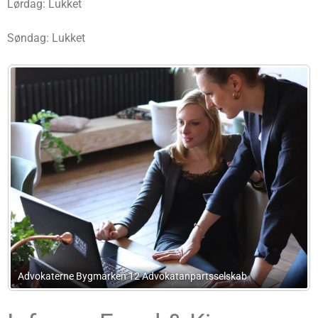
Lørdag: Lukket
Søndag: Lukket
npartsselskab
Advokat Lars Dinesen