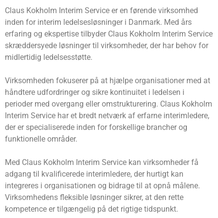
Claus Kokholm Interim Service er en førende virksomhed
inden for interim ledelsesløsninger i Danmark. Med års
erfaring og ekspertise tilbyder Claus Kokholm Interim Service
skræddersyede løsninger til virksomheder, der har behov for
midlertidig ledelsesstøtte.
Virksomheden fokuserer på at hjælpe organisationer med at
håndtere udfordringer og sikre kontinuitet i ledelsen i
perioder med overgang eller omstrukturering. Claus Kokholm
Interim Service har et bredt netværk af erfarne interimledere,
der er specialiserede inden for forskellige brancher og
funktionelle områder.
Med Claus Kokholm Interim Service kan virksomheder få
adgang til kvalificerede interimledere, der hurtigt kan
integreres i organisationen og bidrage til at opnå målene.
Virksomhedens fleksible løsninger sikrer, at den rette
kompetence er tilgængelig på det rigtige tidspunkt.