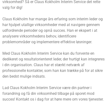
virksomhed? Så er Claus Kokholm Interim Service det rette
valg for dig!
Claus Kokholm har mange års erfaring som interim leder og
har hjulpet utallige virksomheder med at navigere gennem
udfordrende perioder og opnå succes. Han er ekspert i at
analysere virksomhedens behov, identificere
problemområder og implementere effektive løsninger.
Med Claus Kokholm Interim Service kan du forvente en
dedikeret og resultatorienteret leder, der hurtigt kan integreres
i din organisation. Claus har et stærkt netværk af
professionelle kontakter, som han kan trække på for at sikre
den bedst mulige indsats.
Lad Claus Kokholm Interim Service være din partner i
forandring og få din virksomhed tilbage på sporet mod
succes! Kontakt os i dag for at høre mere om vores tjenester.