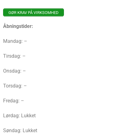
GØR KRAV PÅ VIRKSOMHED
Åbningstider:
Mandag: –
Tirsdag: –
Onsdag: –
Torsdag: –
Fredag: –
Lørdag: Lukket
Søndag: Lukket