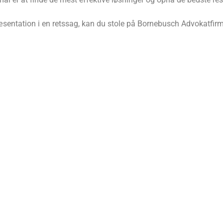
sentation i en retssag, kan du stole på Bornebusch Advokatfirma 