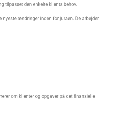
g tilpasset den enkelte klients behov.
e nyeste ændringer inden for juraen. De arbejder
erer om klienter og opgaver på det finansielle