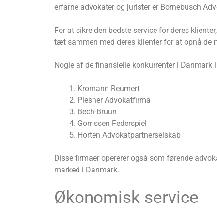
erfarne advokater og jurister er Bornebusch Advo
For at sikre den bedste service for deres klient
tæt sammen med deres klienter for at opnå de m
Nogle af de finansielle konkurrenter i Danmark i
Kromann Reumert
Plesner Advokatfirma
Bech-Bruun
Gorrissen Federspiel
Horten Advokatpartnerselskab
Disse firmaer opererer også som førende advokat
marked i Danmark.
Økonomisk service