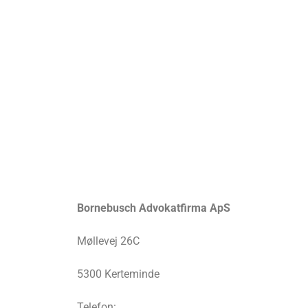
Bornebusch Advokatfirma ApS
Møllevej 26C
5300 Kerteminde
Telefon: