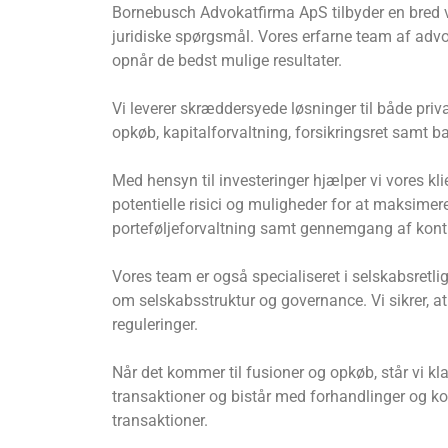
Bornebusch Advokatfirma ApS tilbyder en bred v
juridiske spørgsmål. Vores erfarne team af advoka
opnår de bedst mulige resultater.
Vi leverer skræddersyede løsninger til både pri
opkøb, kapitalforvaltning, forsikringsret samt b
Med hensyn til investeringer hjælper vi vores kl
potentielle risici og muligheder for at maksimer
porteføljeforvaltning samt gennemgang af kont
Vores team er også specialiseret i selskabsretl
om selskabsstruktur og governance. Vi sikrer, at
reguleringer.
Når det kommer til fusioner og opkøb, står vi kla
transaktioner og bistår med forhandlinger og ko
transaktioner.