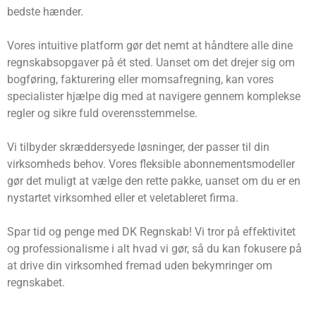
bedste hænder.
Vores intuitive platform gør det nemt at håndtere alle dine
regnskabsopgaver på ét sted. Uanset om det drejer sig om
bogføring, fakturering eller momsafregning, kan vores
specialister hjælpe dig med at navigere gennem komplekse
regler og sikre fuld overensstemmelse.
Vi tilbyder skræddersyede løsninger, der passer til din
virksomheds behov. Vores fleksible abonnementsmodeller
gør det muligt at vælge den rette pakke, uanset om du er en
nystartet virksomhed eller et veletableret firma.
Spar tid og penge med DK Regnskab! Vi tror på effektivitet
og professionalisme i alt hvad vi gør, så du kan fokusere på
at drive din virksomhed fremad uden bekymringer om
regnskabet.