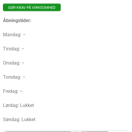
GØR KRAV PÅ VIRKSOMHED
Åbningstider:
Mandag: –
Tirsdag: –
Onsdag: –
Torsdag: –
Fredag: –
Lørdag: Lukket
Søndag: Lukket