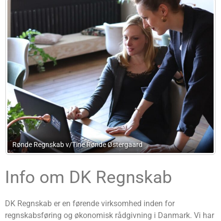
Rønde Regnskab v/Tine Rønde Østergaard
Info om DK Regnskab
DK Regnskab er en førende virksomhed inden for
regnskabsføring og økonomisk rådgivning i Danmark. Vi har