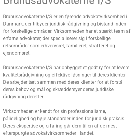
Bruhusadvokaterne I/S
Bruhusadvokaterne I/S er en førende advokatvirksomhed i
Danmark, der tilbyder juridisk rådgivning og bistand inden
for forskellige områder. Virksomheden har et stærkt team af
erfarne advokater, der specialiserer sig i forskellige
retsområder som erhvervsret, familieret, strafferet og
ejendomsret.
Bruhusadvokaterne I/S har opbygget et godt ry for at levere
kvalitetsrådgivning og effektive løsninger til deres klienter.
De arbejder tæt sammen med deres klienter for at forstå
deres behov og mål og skræddersyer deres juridiske
rådgivning derefter.
Virksomheden er kendt for sin professionalisme,
pålidelighed og høje standarder inden for juridisk praksis.
Deres ekspertise og erfaring gør dem til en af de mest
efterspurgte advokatvirksomheder i landet.