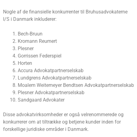
Nogle af de finansielle konkurrenter til Bruhusadvokaterne
I/S i Danmark inkluderer:
Bech-Bruun
Kromann Reumert
Plesner
Gorrissen Federspiel
Horten
Accura Advokatpartnerselskab
Lundgrens Advokatpartnerselskab
Moalem Weitemeyer Bendtsen Advokatpartnerselskab
Plesner Advokatpartnerselskab
Sandgaard Advokater
Disse advokatvirksomheder er også velrenommerede og
konkurrerer om at tiltrække og betjene kunder inden for
forskellige juridiske områder i Danmark.