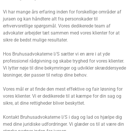
Vi har mange års erfaring inden for forskellige områder af
juraen og kan håndtere alt fra personskader til
erhvervsretlige spørgsmål. Vores dedikerede team af
advokater arbejder tæt sammen med vores klienter for at
sikre de bedst mulige resultater.
Hos Bruhusadvokaterne I/S sætter vi en ære i at yde
professionel rådgivning og skabe tryghed for vores klienter.
Vi lytter nøje til dine bekymringer og udvikler skræddersyede
løsninger, der passer til netop dine behov.
Vores mål er at finde den mest effektive og fair løsning for
vores klienter. Vi er dedikerede til at kæmpe for din sag og
sikre, at dine rettigheder bliver beskyttet.
Kontakt Bruhusadvokaterne I/S i dag og lad os hjælpe dig
med dine juridiske udfordringer. Vi glæder os til at være din