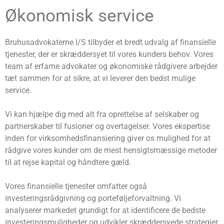
Økonomisk service
Bruhusadvokaterne I/S tilbyder et bredt udvalg af finansielle
tjenester, der er skræddersyet til vores kunders behov. Vores
team af erfarne advokater og økonomiske rådgivere arbejder
tæt sammen for at sikre, at vi leverer den bedst mulige
service.
Vi kan hjælpe dig med alt fra oprettelse af selskaber og
partnerskaber til fusioner og overtagelser. Vores ekspertise
inden for virksomhedsfinansiering giver os mulighed for at
rådgive vores kunder om de mest hensigtsmæssige metoder
til at rejse kapital og håndtere gæld.
Vores finansielle tjenester omfatter også
investeringsrådgivning og porteføljeforvaltning. Vi
analyserer markedet grundigt for at identificere de bedste
investeringsmuligheder og udvikler skræddersyede strategier