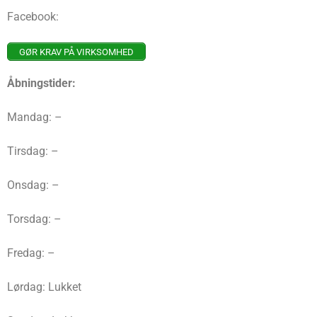
Facebook:
GØR KRAV PÅ VIRKSOMHED
Åbningstider:
Mandag: –
Tirsdag: –
Onsdag: –
Torsdag: –
Fredag: –
Lørdag: Lukket