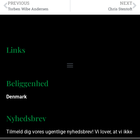
PREVIOUS
NEXT
Torben Wibe Andersen
Chris Stentoft
Links
Beliggenhed
Denmark
Nyhedsbrev
Tilmeld dig vores ugentlige nyhedsbrev! Vi lover, at vi ikke
spammer.