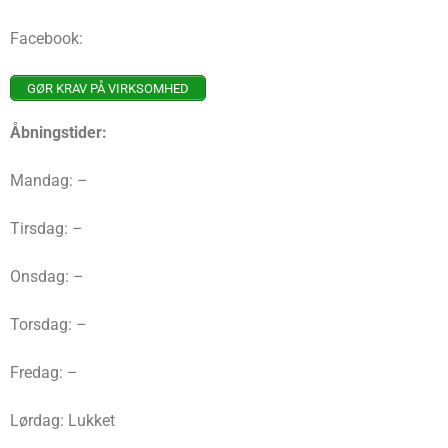
Facebook:
GØR KRAV PÅ VIRKSOMHED
Åbningstider:
Mandag: –
Tirsdag: –
Onsdag: –
Torsdag: –
Fredag: –
Lørdag: Lukket