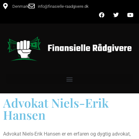
Denmark
info@finasielle-raadgivere.dk
Advokat Niels-Erik
Hansen
Advokat Niels-Erik Hansen er en erfaren og dygtig advokat,