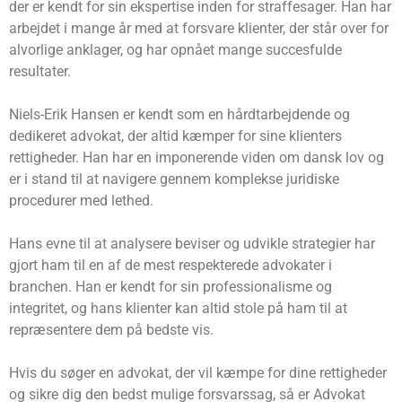
der er kendt for sin ekspertise inden for straffesager. Han har
arbejdet i mange år med at forsvare klienter, der står over for
alvorlige anklager, og har opnået mange succesfulde
resultater.
Niels-Erik Hansen er kendt som en hårdtarbejdende og
dedikeret advokat, der altid kæmper for sine klienters
rettigheder. Han har en imponerende viden om dansk lov og
er i stand til at navigere gennem komplekse juridiske
procedurer med lethed.
Hans evne til at analysere beviser og udvikle strategier har
gjort ham til en af de mest respekterede advokater i
branchen. Han er kendt for sin professionalisme og
integritet, og hans klienter kan altid stole på ham til at
repræsentere dem på bedste vis.
Hvis du søger en advokat, der vil kæmpe for dine rettigheder
og sikre dig den bedst mulige forsvarssag, så er Advokat