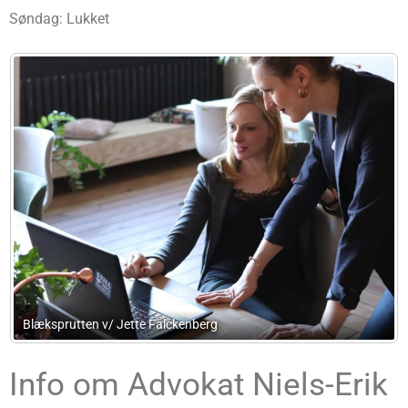
Søndag: Lukket
Energy Advisor
Info om Advokat Niels-Erik