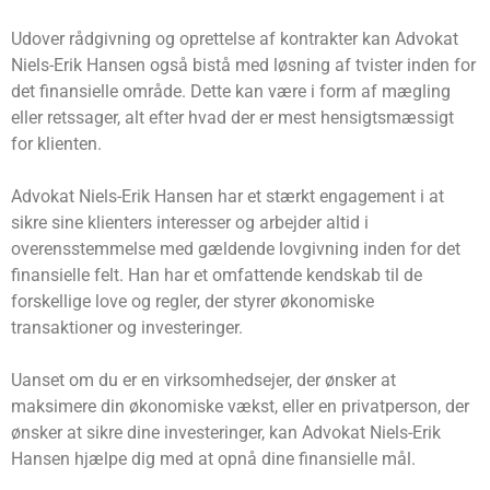
Udover rådgivning og oprettelse af kontrakter kan Advokat
Niels-Erik Hansen også bistå med løsning af tvister inden for
det finansielle område. Dette kan være i form af mægling
eller retssager, alt efter hvad der er mest hensigtsmæssigt
for klienten.
Advokat Niels-Erik Hansen har et stærkt engagement i at
sikre sine klienters interesser og arbejder altid i
overensstemmelse med gældende lovgivning inden for det
finansielle felt. Han har et omfattende kendskab til de
forskellige love og regler, der styrer økonomiske
transaktioner og investeringer.
Uanset om du er en virksomhedsejer, der ønsker at
maksimere din økonomiske vækst, eller en privatperson, der
ønsker at sikre dine investeringer, kan Advokat Niels-Erik
Hansen hjælpe dig med at opnå dine finansielle mål.