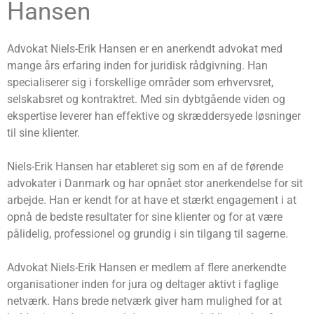
Hansen
Advokat Niels-Erik Hansen er en anerkendt advokat med
mange års erfaring inden for juridisk rådgivning. Han
specialiserer sig i forskellige områder som erhvervsret,
selskabsret og kontraktret. Med sin dybtgående viden og
ekspertise leverer han effektive og skræddersyede løsninger
til sine klienter.
Niels-Erik Hansen har etableret sig som en af de førende
advokater i Danmark og har opnået stor anerkendelse for sit
arbejde. Han er kendt for at have et stærkt engagement i at
opnå de bedste resultater for sine klienter og for at være
pålidelig, professionel og grundig i sin tilgang til sagerne.
Advokat Niels-Erik Hansen er medlem af flere anerkendte
organisationer inden for jura og deltager aktivt i faglige
netværk. Hans brede netværk giver ham mulighed for at