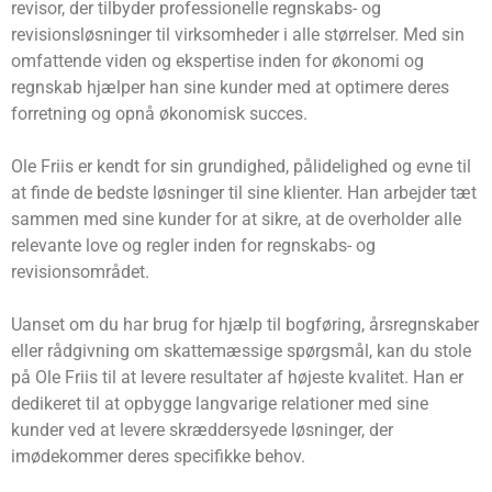
revisor, der tilbyder professionelle regnskabs- og
revisionsløsninger til virksomheder i alle størrelser. Med sin
omfattende viden og ekspertise inden for økonomi og
regnskab hjælper han sine kunder med at optimere deres
forretning og opnå økonomisk succes.
Ole Friis er kendt for sin grundighed, pålidelighed og evne til
at finde de bedste løsninger til sine klienter. Han arbejder tæt
sammen med sine kunder for at sikre, at de overholder alle
relevante love og regler inden for regnskabs- og
revisionsområdet.
Uanset om du har brug for hjælp til bogføring, årsregnskaber
eller rådgivning om skattemæssige spørgsmål, kan du stole
på Ole Friis til at levere resultater af højeste kvalitet. Han er
dedikeret til at opbygge langvarige relationer med sine
kunder ved at levere skræddersyede løsninger, der
imødekommer deres specifikke behov.