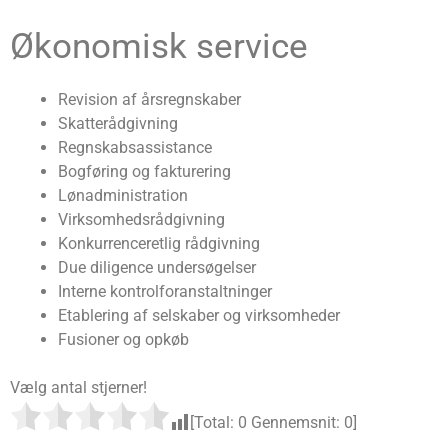
Økonomisk service
Revision af årsregnskaber
Skatterådgivning
Regnskabsassistance
Bogføring og fakturering
Lønadministration
Virksomhedsrådgivning
Konkurrenceretlig rådgivning
Due diligence undersøgelser
Interne kontrolforanstaltninger
Etablering af selskaber og virksomheder
Fusioner og opkøb
Vælg antal stjerner!
[Total:
0
Gennemsnit:
0
]