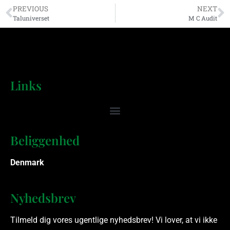
PREVIOUS
NEXT
Taluniverset
M C Audit
Links
Beliggenhed
Denmark
Nyhedsbrev
Tilmeld dig vores ugentlige nyhedsbrev! Vi lover, at vi ikke