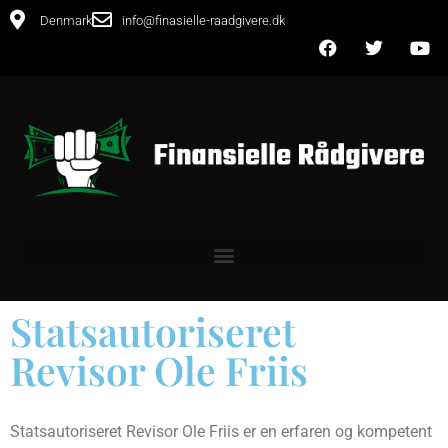
Denmark
info@finasielle-raadgivere.dk
Statsautoriseret
Revisor Ole Friis
Statsautoriseret Revisor Ole Friis er en erfaren og kompetent