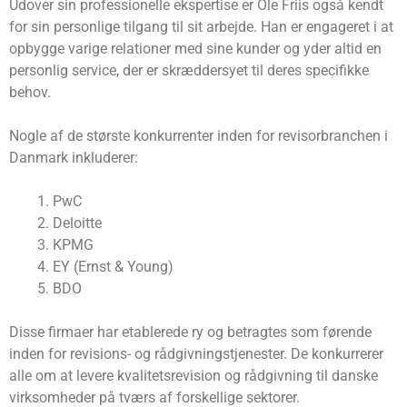
Udover sin professionelle ekspertise er Ole Friis også kendt
for sin personlige tilgang til sit arbejde. Han er engageret i at
opbygge varige relationer med sine kunder og yder altid en
personlig service, der er skræddersyet til deres specifikke
behov.
Nogle af de største konkurrenter inden for revisorbranchen i
Danmark inkluderer:
PwC
Deloitte
KPMG
EY (Ernst & Young)
BDO
Disse firmaer har etablerede ry og betragtes som førende
inden for revisions- og rådgivningstjenester. De konkurrerer
alle om at levere kvalitetsrevision og rådgivning til danske
virksomheder på tværs af forskellige sektorer.