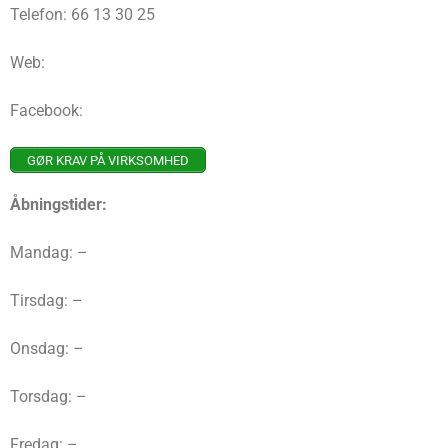
Telefon: 66 13 30 25
Web:
Facebook:
GØR KRAV PÅ VIRKSOMHED
Åbningstider:
Mandag: –
Tirsdag: –
Onsdag: –
Torsdag: –
Fredag: –