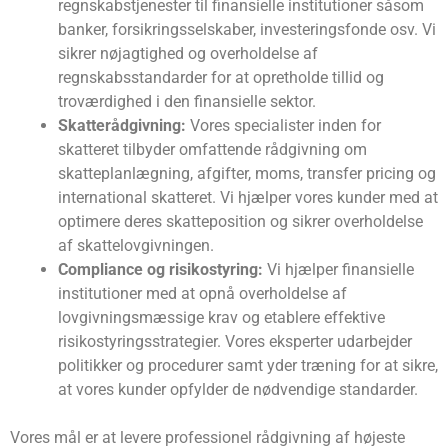
regnskabstjenester til finansielle institutioner såsom
banker, forsikringsselskaber, investeringsfonde osv. Vi
sikrer nøjagtighed og overholdelse af
regnskabsstandarder for at opretholde tillid og
troværdighed i den finansielle sektor.
Skatterådgivning:
Vores specialister inden for
skatteret tilbyder omfattende rådgivning om
skatteplanlægning, afgifter, moms, transfer pricing og
international skatteret. Vi hjælper vores kunder med at
optimere deres skatteposition og sikrer overholdelse
af skattelovgivningen.
Compliance og risikostyring:
Vi hjælper finansielle
institutioner med at opnå overholdelse af
lovgivningsmæssige krav og etablere effektive
risikostyringsstrategier. Vores eksperter udarbejder
politikker og procedurer samt yder træning for at sikre,
at vores kunder opfylder de nødvendige standarder.
Vores mål er at levere professionel rådgivning af højeste