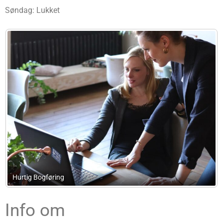
Søndag: Lukket
Ila Regnskabsservice
Info om