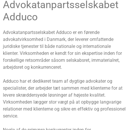
Advokatanpartsselskabet
Adduco
Advokatanpartsselskabet Adduco er en førende
advokatvirksomhed i Danmark, der leverer omfattende
juridiske tjenester til både nationale og internationale
klienter. Virksomheden er kendt for sin ekspertise inden for
forskellige retsområder såsom selskabsret, immaterialret,
arbejdsret og konkurrenceret.
Adduco har et dedikeret team af dygtige advokater og
specialister, der arbejder tæt sammen med klienterne for at
levere skræddersyede løsninger af højeste kvalitet.
Virksomheden lægger stor vægt på at opbygge langvarige
relationer med klienterne og sikre en effektiv og professionel
service.
Nogle af de primære konkurrenter inden for