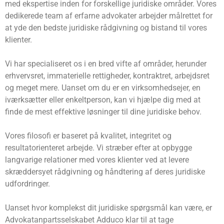
med ekspertise inden for forskellige juridiske områder. Vores
dedikerede team af erfarne advokater arbejder målrettet for
at yde den bedste juridiske rådgivning og bistand til vores
klienter.
Vi har specialiseret os i en bred vifte af områder, herunder
erhvervsret, immaterielle rettigheder, kontraktret, arbejdsret
og meget mere. Uanset om du er en virksomhedsejer, en
iværksætter eller enkeltperson, kan vi hjælpe dig med at
finde de mest effektive løsninger til dine juridiske behov.
Vores filosofi er baseret på kvalitet, integritet og
resultatorienteret arbejde. Vi stræber efter at opbygge
langvarige relationer med vores klienter ved at levere
skræddersyet rådgivning og håndtering af deres juridiske
udfordringer.
Uanset hvor komplekst dit juridiske spørgsmål kan være, er
Advokatanpartsselskabet Adduco klar til at tage