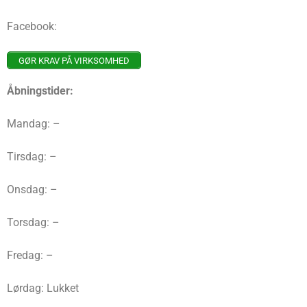
Facebook:
GØR KRAV PÅ VIRKSOMHED
Åbningstider:
Mandag: –
Tirsdag: –
Onsdag: –
Torsdag: –
Fredag: –
Lørdag: Lukket