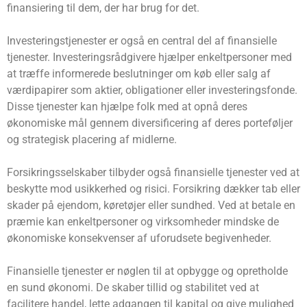
finansiering til dem, der har brug for det.
Investeringstjenester er også en central del af finansielle
tjenester. Investeringsrådgivere hjælper enkeltpersoner med
at træffe informerede beslutninger om køb eller salg af
værdipapirer som aktier, obligationer eller investeringsfonde.
Disse tjenester kan hjælpe folk med at opnå deres
økonomiske mål gennem diversificering af deres porteføljer
og strategisk placering af midlerne.
Forsikringsselskaber tilbyder også finansielle tjenester ved at
beskytte mod usikkerhed og risici. Forsikring dækker tab eller
skader på ejendom, køretøjer eller sundhed. Ved at betale en
præmie kan enkeltpersoner og virksomheder mindske de
økonomiske konsekvenser af uforudsete begivenheder.
Finansielle tjenester er nøglen til at opbygge og opretholde
en sund økonomi. De skaber tillid og stabilitet ved at
facilitere handel, lette adgangen til kapital og give mulighed