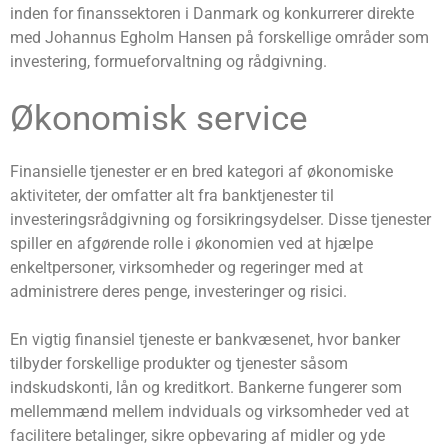
inden for finanssektoren i Danmark og konkurrerer direkte
med Johannus Egholm Hansen på forskellige områder som
investering, formueforvaltning og rådgivning.
Økonomisk service
Finansielle tjenester er en bred kategori af økonomiske
aktiviteter, der omfatter alt fra banktjenester til
investeringsrådgivning og forsikringsydelser. Disse tjenester
spiller en afgørende rolle i økonomien ved at hjælpe
enkeltpersoner, virksomheder og regeringer med at
administrere deres penge, investeringer og risici.
En vigtig finansiel tjeneste er bankvæsenet, hvor banker
tilbyder forskellige produkter og tjenester såsom
indskudskonti, lån og kreditkort. Bankerne fungerer som
mellemmænd mellem indviduals og virksomheder ved at
facilitere betalinger, sikre opbevaring af midler og yde