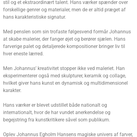
stil og et ekstraordinært talent. Hans værker spænder over
forskellige genrer og materialer, men de er altid præget af
hans karakteristiske signatur.
Med penslen som sin trofaste følgesvend formår Johannus
at skabe malerier, der fanger øjet og berører sjælen. Hans
farverige palet og detaljerede kompositioner bringer liv til
hver eneste lærred.
Men Johannus’ kreativitet stopper ikke ved maleriet. Han
eksperimenterer også med skulpturer, keramik og collage,
hvilket giver hans kunst en dynamisk og multidimensionel
karakter.
Hans værker er blevet udstillet både nationalt og
internationalt, hvor de har vundet anerkendelse og
begejstring fra kunstkritikere såvel som publikum.
Oplev Johannus Egholm Hansens magiske univers af farver,