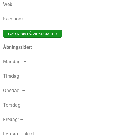
Web:
Facebook:
GØR KRAV PÅ VIRKSOMHED
Åbningstider:
Mandag: –
Tirsdag: –
Onsdag: –
Torsdag: –
Fredag: –
Lørdag: Lukket