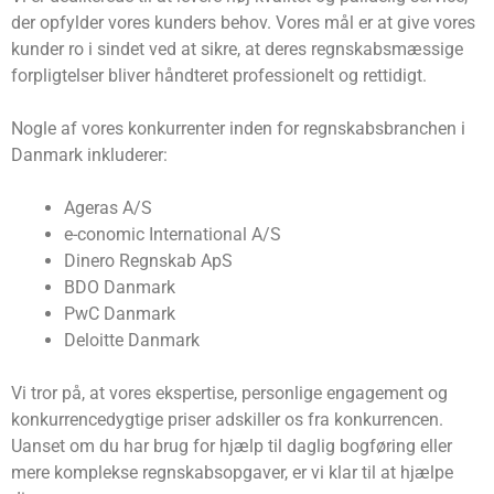
der opfylder vores kunders behov. Vores mål er at give vores
kunder ro i sindet ved at sikre, at deres regnskabsmæssige
forpligtelser bliver håndteret professionelt og rettidigt.
Nogle af vores konkurrenter inden for regnskabsbranchen i
Danmark inkluderer:
Ageras A/S
e-conomic International A/S
Dinero Regnskab ApS
BDO Danmark
PwC Danmark
Deloitte Danmark
Vi tror på, at vores ekspertise, personlige engagement og
konkurrencedygtige priser adskiller os fra konkurrencen.
Uanset om du har brug for hjælp til daglig bogføring eller
mere komplekse regnskabsopgaver, er vi klar til at hjælpe