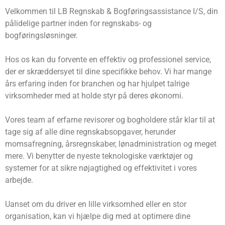
Velkommen til LB Regnskab & Bogføringsassistance I/S, din
pålidelige partner inden for regnskabs- og
bogføringsløsninger.
Hos os kan du forvente en effektiv og professionel service,
der er skræddersyet til dine specifikke behov. Vi har mange
års erfaring inden for branchen og har hjulpet talrige
virksomheder med at holde styr på deres økonomi.
Vores team af erfarne revisorer og bogholdere står klar til at
tage sig af alle dine regnskabsopgaver, herunder
momsafregning, årsregnskaber, lønadministration og meget
mere. Vi benytter de nyeste teknologiske værktøjer og
systemer for at sikre nøjagtighed og effektivitet i vores
arbejde.
Uanset om du driver en lille virksomhed eller en stor
organisation, kan vi hjælpe dig med at optimere dine