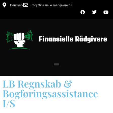
Denmark
info@finasielle-raadgivere.dk
LB Regnskab &
Bogføringsassistance
I/S