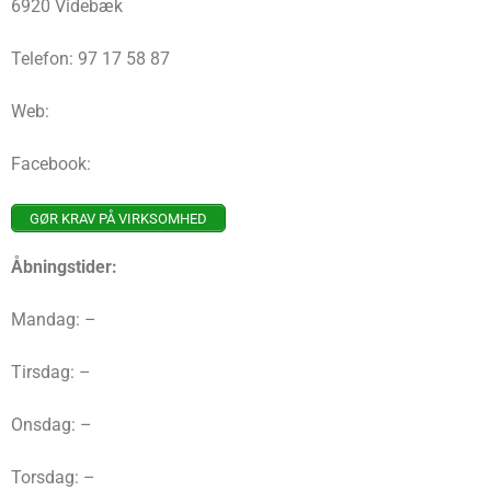
6920 Videbæk
Telefon: 97 17 58 87
Web:
Facebook:
GØR KRAV PÅ VIRKSOMHED
Åbningstider:
Mandag: –
Tirsdag: –
Onsdag: –
Torsdag: –