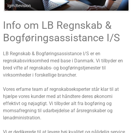
Brandt-Madsen Advokatfirma
Info om LB Regnskab &
Bogføringsassistance I/S
LB Regnskab & Bogføringsassistance I/S er en
regnskabsvirksomhed med base i Danmark. Vi tilbyder en
bred vifte af regnskabs- og bogføringstjenester til
virksomheder i forskellige brancher.
Vores erfarne team af regnskabseksperter står klar til at
hjælpe vores kunder med at håndtere deres økonomi
effektivt og nøjagtigt. Vi tilbyder alt fra bogføring og
momsafregning til udarbejdelse af årsregnskaber og
lønadministration.
Vi er dedikerede til at levere høj kvalitet og pålidelig service,