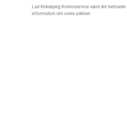
Lad Kirkebjerg Kontorservice være din betroede s
information om vores ydelser.