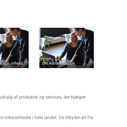
ov Advokatfirma
Advokatfirmaet.dk
Storch
udvalg af produkter og services, der hjælper
 virksomheder i hele landet. De tilbyder alt fra