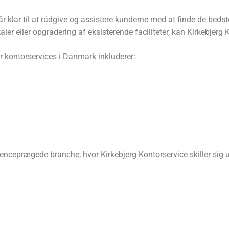
klar til at rådgive og assistere kunderne med at finde de bedste
aler eller opgradering af eksisterende faciliteter, kan Kirkebjerg
r kontorservices i Danmark inkluderer:
nceprægede branche, hvor Kirkebjerg Kontorservice skiller sig ud