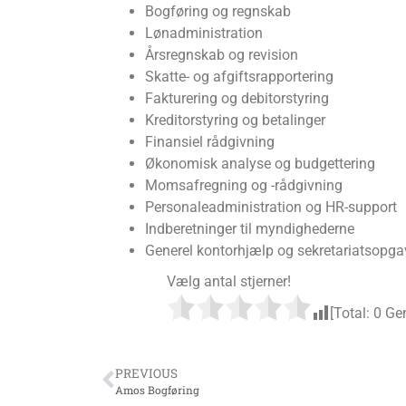
Bogføring og regnskab
Lønadministration
Årsregnskab og revision
Skatte- og afgiftsrapportering
Fakturering og debitorstyring
Kreditorstyring og betalinger
Finansiel rådgivning
Økonomisk analyse og budgettering
Momsafregning og -rådgivning
Personaleadministration og HR-support
Indberetninger til myndighederne
Generel kontorhjælp og sekretariatsopga
Vælg antal stjerner!
[Total:
0
Gen
PREVIOUS
Amos Bogføring