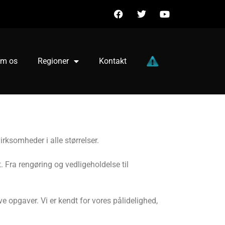
m os
Regioner
Kontakt
irksomheder i alle størrelser.
. Fra rengøring og vedligeholdelse til
 opgaver. Vi er kendt for vores pålidelighed,