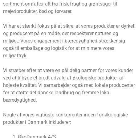
sortiment omfatter alt fra frisk frugt og grøntsager til
mejeriprodukter, kød og tørvarer.
Vi har et stærkt fokus på at sikre, at vores produkter er dyrket
og produceret på en måde, der respekterer naturen og
miljøet. Vores engagement i bæredygtighed strækker sig
også til emballage og logistik for at minimere vores
miljøaftryk.
Vi stræber efter at være en pålidelig partner for vores kunder
ved at tilbyde et bredt udvalg af økologiske produkter af
højeste kvalitet. Vi samarbejder også med lokale producenter
for at støtte det danske landbrug og fremme lokal
bæredygtighed.
Nogle af vores vigtigste konkurrenter inden for økologiske
produkter i Danmark inkluderer:
ØkoDanmark A/S