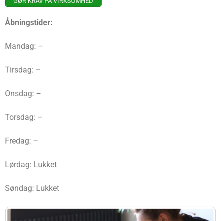
GØR KRAV PÅ VIRKSOMHED
Åbningstider:
Mandag: –
Tirsdag: –
Onsdag: –
Torsdag: –
Fredag: –
Lørdag: Lukket
Søndag: Lukket