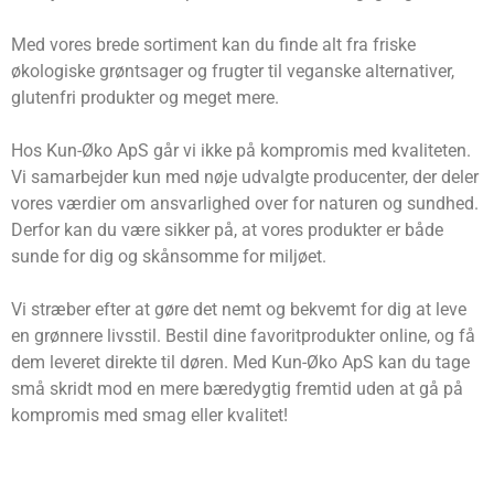
Med vores brede sortiment kan du finde alt fra friske
økologiske grøntsager og frugter til veganske alternativer,
glutenfri produkter og meget mere.
Hos Kun-Øko ApS går vi ikke på kompromis med kvaliteten.
Vi samarbejder kun med nøje udvalgte producenter, der deler
vores værdier om ansvarlighed over for naturen og sundhed.
Derfor kan du være sikker på, at vores produkter er både
sunde for dig og skånsomme for miljøet.
Vi stræber efter at gøre det nemt og bekvemt for dig at leve
en grønnere livsstil. Bestil dine favoritprodukter online, og få
dem leveret direkte til døren. Med Kun-Øko ApS kan du tage
små skridt mod en mere bæredygtig fremtid uden at gå på
kompromis med smag eller kvalitet!