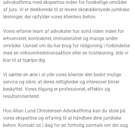
advokatfirma med ekspertise inden for forskellige områder
af jura. Vi er dedikerede til at levere skræddersyede juridiske
løsninger, der opfylder vores klienters behov.
Vores erfarne team af advokater har solid viden inden for
erhvervsret, kontraktret, immaterialret og mange andre
områder. Uanset om du har brug for rådgivning i forbindelse
med en virksomhedstransaktion eller en tvistløsning, står vi
klar til at hjælpe dig.
Vi sætter en ære i at yde vores klienter den bedst mulige
service og sikre, at deres rettigheder og interesser bliver
beskyttet. Vores tilgang er professionel, effektiv og
resultatorienteret.
Hos Allan Lund Christensen Advokatfirma kan du stole på
vores ekspertise og erfaring til at håndtere dine juridiske
behov. Kontakt os i dag for en fortrolig samtale om din sag.