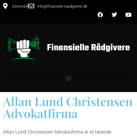
Denmark
info@finasielle-raadgivere.dk
Allan Lund Christensen
Advokatfirma
Allan Lund Christensen Advokatfirma er et førende