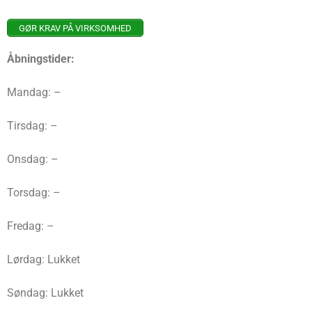
GØR KRAV PÅ VIRKSOMHED
Åbningstider:
Mandag: –
Tirsdag: –
Onsdag: –
Torsdag: –
Fredag: –
Lørdag: Lukket
Søndag: Lukket