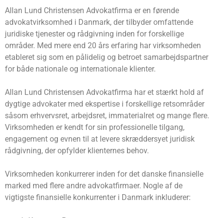
Allan Lund Christensen Advokatfirma er en førende
advokatvirksomhed i Danmark, der tilbyder omfattende
juridiske tjenester og rådgivning inden for forskellige
områder. Med mere end 20 års erfaring har virksomheden
etableret sig som en pålidelig og betroet samarbejdspartner
for både nationale og internationale klienter.
Allan Lund Christensen Advokatfirma har et stærkt hold af
dygtige advokater med ekspertise i forskellige retsområder
såsom erhvervsret, arbejdsret, immaterialret og mange flere.
Virksomheden er kendt for sin professionelle tilgang,
engagement og evnen til at levere skræddersyet juridisk
rådgivning, der opfylder klienternes behov.
Virksomheden konkurrerer inden for det danske finansielle
marked med flere andre advokatfirmaer. Nogle af de
vigtigste finansielle konkurrenter i Danmark inkluderer: