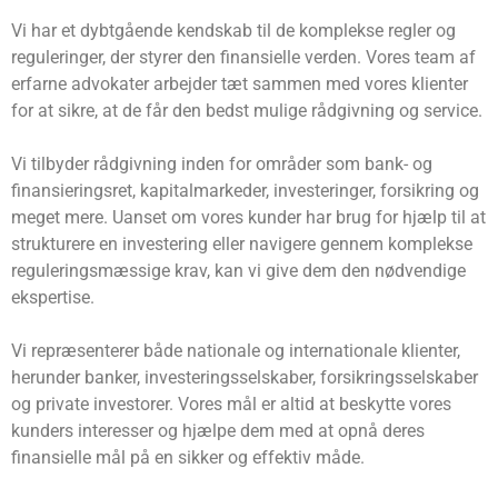
Vi har et dybtgående kendskab til de komplekse regler og
reguleringer, der styrer den finansielle verden. Vores team af
erfarne advokater arbejder tæt sammen med vores klienter
for at sikre, at de får den bedst mulige rådgivning og service.
Vi tilbyder rådgivning inden for områder som bank- og
finansieringsret, kapitalmarkeder, investeringer, forsikring og
meget mere. Uanset om vores kunder har brug for hjælp til at
strukturere en investering eller navigere gennem komplekse
reguleringsmæssige krav, kan vi give dem den nødvendige
ekspertise.
Vi repræsenterer både nationale og internationale klienter,
herunder banker, investeringsselskaber, forsikringsselskaber
og private investorer. Vores mål er altid at beskytte vores
kunders interesser og hjælpe dem med at opnå deres
finansielle mål på en sikker og effektiv måde.