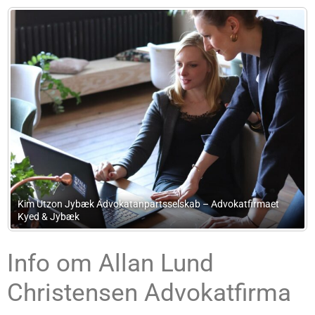
b – Advokatfirmaet
Advokatfirmaet Bang/Brorsen & Fogtdal
Info om Allan Lund
Christensen Advokatfirma