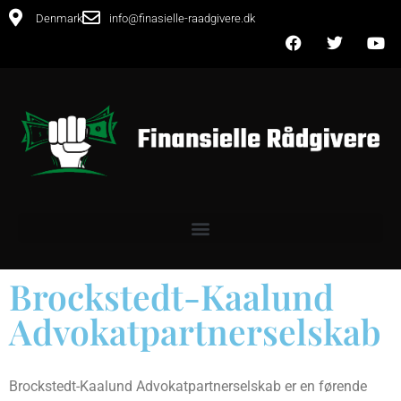
Denmark
info@finasielle-raadgivere.dk
Brockstedt-Kaalund
Advokatpartnerselskab
Brockstedt-Kaalund Advokatpartnerselskab er en førende