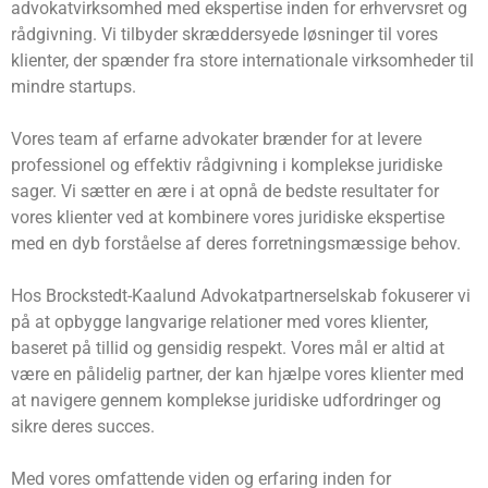
advokatvirksomhed med ekspertise inden for erhvervsret og
rådgivning. Vi tilbyder skræddersyede løsninger til vores
klienter, der spænder fra store internationale virksomheder til
mindre startups.
Vores team af erfarne advokater brænder for at levere
professionel og effektiv rådgivning i komplekse juridiske
sager. Vi sætter en ære i at opnå de bedste resultater for
vores klienter ved at kombinere vores juridiske ekspertise
med en dyb forståelse af deres forretningsmæssige behov.
Hos Brockstedt-Kaalund Advokatpartnerselskab fokuserer vi
på at opbygge langvarige relationer med vores klienter,
baseret på tillid og gensidig respekt. Vores mål er altid at
være en pålidelig partner, der kan hjælpe vores klienter med
at navigere gennem komplekse juridiske udfordringer og
sikre deres succes.
Med vores omfattende viden og erfaring inden for