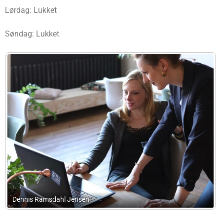
Lørdag: Lukket
Søndag: Lukket
Je Regnskabsservice