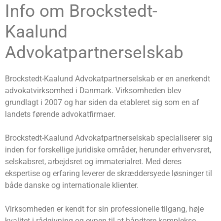
Info om Brockstedt-
Kaalund
Advokatpartnerselskab
Brockstedt-Kaalund Advokatpartnerselskab er en anerkendt
advokatvirksomhed i Danmark. Virksomheden blev
grundlagt i 2007 og har siden da etableret sig som en af
landets førende advokatfirmaer.
Brockstedt-Kaalund Advokatpartnerselskab specialiserer sig
inden for forskellige juridiske områder, herunder erhvervsret,
selskabsret, arbejdsret og immaterialret. Med deres
ekspertise og erfaring leverer de skræddersyede løsninger til
både danske og internationale klienter.
Virksomheden er kendt for sin professionelle tilgang, høje
kvalitet i rådgivning og evnen til at håndtere komplekse