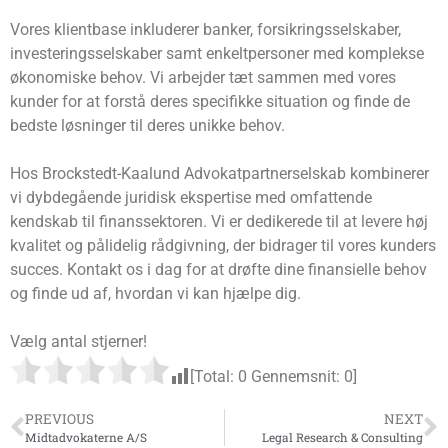
Vores klientbase inkluderer banker, forsikringsselskaber,
investeringsselskaber samt enkeltpersoner med komplekse
økonomiske behov. Vi arbejder tæt sammen med vores
kunder for at forstå deres specifikke situation og finde de
bedste løsninger til deres unikke behov.
Hos Brockstedt-Kaalund Advokatpartnerselskab kombinerer
vi dybdegående juridisk ekspertise med omfattende
kendskab til finanssektoren. Vi er dedikerede til at levere høj
kvalitet og pålidelig rådgivning, der bidrager til vores kunders
succes. Kontakt os i dag for at drøfte dine finansielle behov
og finde ud af, hvordan vi kan hjælpe dig.
Vælg antal stjerner!
[Total:
0
Gennemsnit:
0
]
PREVIOUS
NEXT
Midtadvokaterne A/S
Legal Research & Consulting