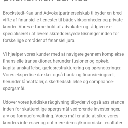
Brockstedt-Kaalund Advokatpartnerselskab tilbyder en bred
vifte af finansielle tjenester til både virksomheder og private
kunder. Vores erfarne hold af advokater og rådgivere er
specialiseret i at levere skræddersyede løsninger inden for
forskellige områder af finansiel jura.
Vi hjælper vores kunder med at navigere gennem komplekse
finansielle transaktioner, herunder fusioner og opkøb,
kapitalanskaffelse, gældsrestrukturering og børsnoteringer.
Vores ekspertise dækker også bank- og finansieringsret,
herunder låneaftaler, sikkerhedsstillelse og compliance-
spørgsmål.
Udover vores juridiske rådgivning tilbyder vi også assistance
inden for skatteretlige spørgsmål vedrørende investeringer,
arv og formueforvaltning. Vores mål er altid at sikre vores
kunders interesser og optimere deres økonomiske resultater.