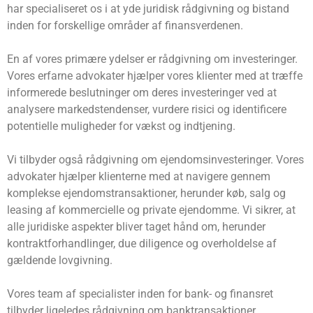
har specialiseret os i at yde juridisk rådgivning og bistand
inden for forskellige områder af finansverdenen.
En af vores primære ydelser er rådgivning om investeringer.
Vores erfarne advokater hjælper vores klienter med at træffe
informerede beslutninger om deres investeringer ved at
analysere markedstendenser, vurdere risici og identificere
potentielle muligheder for vækst og indtjening.
Vi tilbyder også rådgivning om ejendomsinvesteringer. Vores
advokater hjælper klienterne med at navigere gennem
komplekse ejendomstransaktioner, herunder køb, salg og
leasing af kommercielle og private ejendomme. Vi sikrer, at
alle juridiske aspekter bliver taget hånd om, herunder
kontraktforhandlinger, due diligence og overholdelse af
gældende lovgivning.
Vores team af specialister inden for bank- og finansret
tilbyder ligeledes rådgivning om banktransaktioner,