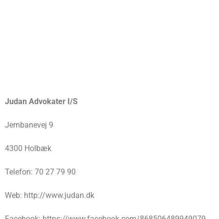
Judan Advokater I/S
Jernbanevej 9
4300 Holbæk
Telefon: 70 27 79 90
Web: http://www.judan.dk
Facebook: https://www.facebook.com/868506489949079