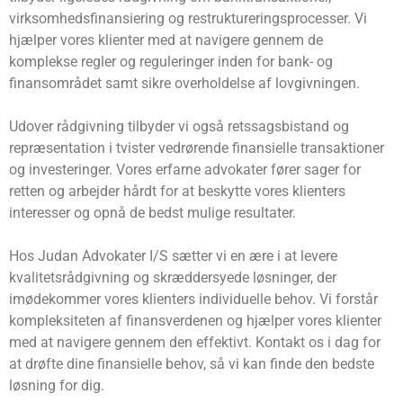
virksomhedsfinansiering og restruktureringsprocesser. Vi
hjælper vores klienter med at navigere gennem de
komplekse regler og reguleringer inden for bank- og
finansområdet samt sikre overholdelse af lovgivningen.
Udover rådgivning tilbyder vi også retssagsbistand og
repræsentation i tvister vedrørende finansielle transaktioner
og investeringer. Vores erfarne advokater fører sager for
retten og arbejder hårdt for at beskytte vores klienters
interesser og opnå de bedst mulige resultater.
Hos Judan Advokater I/S sætter vi en ære i at levere
kvalitetsrådgivning og skræddersyede løsninger, der
imødekommer vores klienters individuelle behov. Vi forstår
kompleksiteten af ​​finansverdenen og hjælper vores klienter
med at navigere gennem den effektivt. Kontakt os i dag for
at drøfte dine finansielle behov, så vi kan finde den bedste
løsning for dig.