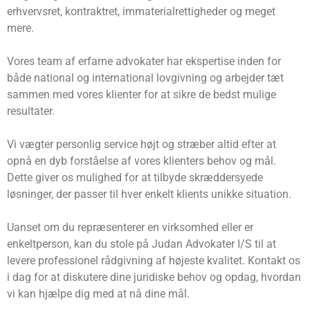
erhvervsret, kontraktret, immaterialrettigheder og meget
mere.
Vores team af erfarne advokater har ekspertise inden for
både national og international lovgivning og arbejder tæt
sammen med vores klienter for at sikre de bedst mulige
resultater.
Vi vægter personlig service højt og stræber altid efter at
opnå en dyb forståelse af vores klienters behov og mål.
Dette giver os mulighed for at tilbyde skræddersyede
løsninger, der passer til hver enkelt klients unikke situation.
Uanset om du repræsenterer en virksomhed eller er
enkeltperson, kan du stole på Judan Advokater I/S til at
levere professionel rådgivning af højeste kvalitet. Kontakt os
i dag for at diskutere dine juridiske behov og opdag, hvordan
vi kan hjælpe dig med at nå dine mål.