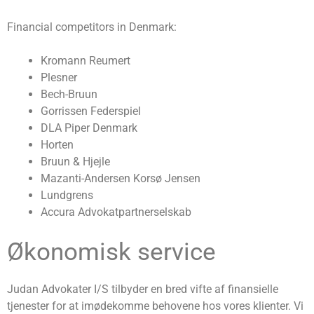
Financial competitors in Denmark:
Kromann Reumert
Plesner
Bech-Bruun
Gorrissen Federspiel
DLA Piper Denmark
Horten
Bruun & Hjejle
Mazanti-Andersen Korsø Jensen
Lundgrens
Accura Advokatpartnerselskab
Økonomisk service
Judan Advokater I/S tilbyder en bred vifte af finansielle
tjenester for at imødekomme behovene hos vores klienter. Vi