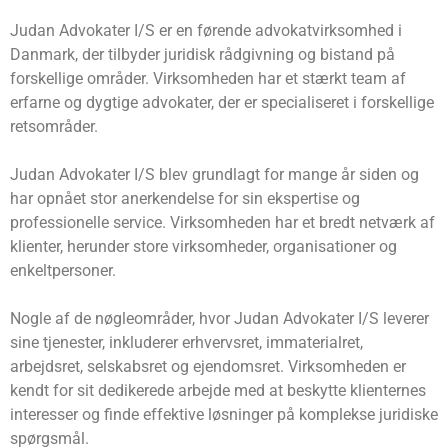
Judan Advokater I/S er en førende advokatvirksomhed i
Danmark, der tilbyder juridisk rådgivning og bistand på
forskellige områder. Virksomheden har et stærkt team af
erfarne og dygtige advokater, der er specialiseret i forskellige
retsområder.
Judan Advokater I/S blev grundlagt for mange år siden og
har opnået stor anerkendelse for sin ekspertise og
professionelle service. Virksomheden har et bredt netværk af
klienter, herunder store virksomheder, organisationer og
enkeltpersoner.
Nogle af de nøgleområder, hvor Judan Advokater I/S leverer
sine tjenester, inkluderer erhvervsret, immaterialret,
arbejdsret, selskabsret og ejendomsret. Virksomheden er
kendt for sit dedikerede arbejde med at beskytte klienternes
interesser og finde effektive løsninger på komplekse juridiske
spørgsmål.