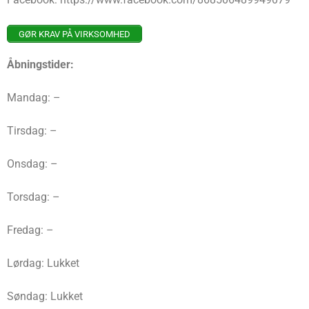
GØR KRAV PÅ VIRKSOMHED
Åbningstider:
Mandag: –
Tirsdag: –
Onsdag: –
Torsdag: –
Fredag: –
Lørdag: Lukket
Søndag: Lukket