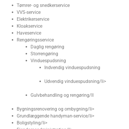
Tømrer- og snedkerservice
VVS-service
Elektrikerservice
Kloakservice
Haveservice
Rengøringsservice
Daglig rengøring
Storrengøring
Vinduespudsning
Indvendig vinduespudsning
Udvendig vinduespudsning/li>
Gulvbehandling og rengøring/lI
Bygningsrenovering og ombygning/li>
Grundlæggende handyman-service/li>
Boligstyling/li>