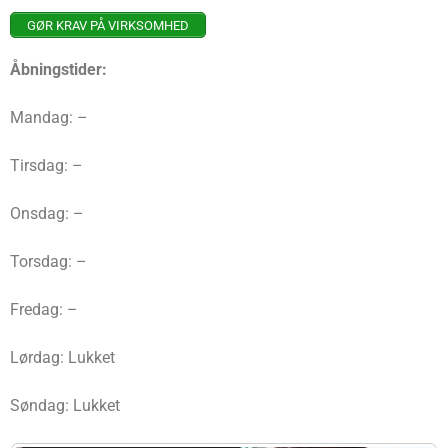
GØR KRAV PÅ VIRKSOMHED
Åbningstider:
Mandag: –
Tirsdag: –
Onsdag: –
Torsdag: –
Fredag: –
Lørdag: Lukket
Søndag: Lukket