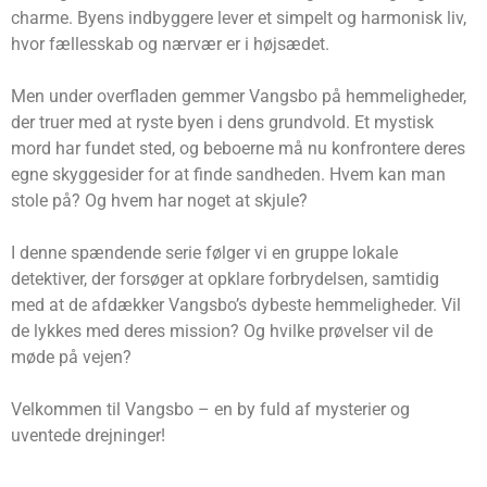
charme. Byens indbyggere lever et simpelt og harmonisk liv,
hvor fællesskab og nærvær er i højsædet.
Men under overfladen gemmer Vangsbo på hemmeligheder,
der truer med at ryste byen i dens grundvold. Et mystisk
mord har fundet sted, og beboerne må nu konfrontere deres
egne skyggesider for at finde sandheden. Hvem kan man
stole på? Og hvem har noget at skjule?
I denne spændende serie følger vi en gruppe lokale
detektiver, der forsøger at opklare forbrydelsen, samtidig
med at de afdækker Vangsbo’s dybeste hemmeligheder. Vil
de lykkes med deres mission? Og hvilke prøvelser vil de
møde på vejen?
Velkommen til Vangsbo – en by fuld af mysterier og
uventede drejninger!