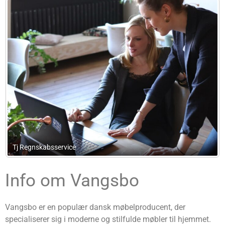
Hs – Administration & Bogføring
Info om Vangsbo
Vangsbo er en populær dansk møbelproducent, der
specialiserer sig i moderne og stilfulde møbler til hjemmet.