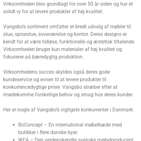
Virksomheden blev grundlagt for over 50 år siden og har et
solidt ry for at levere produkter af høj kvalitet.
Vangsbo’s sortiment omfatter et bredt udvalg af møbler til
stue, spisestue, soveværelse og kontor. Deres designs er
kendt for at være tidløse, funktionelle og æstetisk tiltalende.
Virksomheden bruger kun materialer af høj kvalitet og
fokuserer på bæredygtig produktion.
Virksomhedens succes skyldes også deres gode
kundeservice og evnen til at levere produkter til
konkurrencedygtige priser. Vangsbo stræber efter at
imødekomme forskellige behov og smag hos deres kunder.
Her er nogle af Vangsbo’s vigtigste konkurrenter i Danmark:
BoConcept – En international møbelkæde med
butikker i flere danske byer.
IKEA – Den verdenskendte svenske møbelproducent