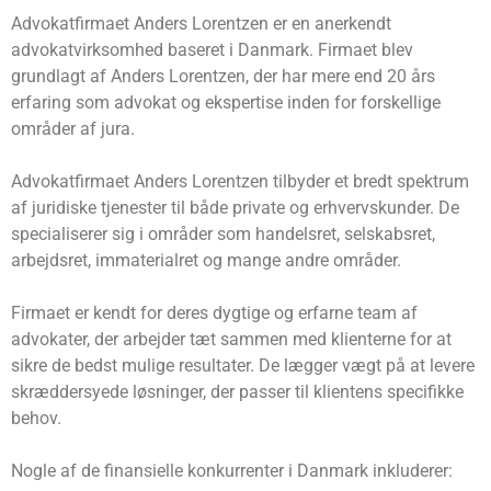
Advokatfirmaet Anders Lorentzen er en anerkendt
advokatvirksomhed baseret i Danmark. Firmaet blev
grundlagt af Anders Lorentzen, der har mere end 20 års
erfaring som advokat og ekspertise inden for forskellige
områder af jura.
Advokatfirmaet Anders Lorentzen tilbyder et bredt spektrum
af juridiske tjenester til både private og erhvervskunder. De
specialiserer sig i områder som handelsret, selskabsret,
arbejdsret, immaterialret og mange andre områder.
Firmaet er kendt for deres dygtige og erfarne team af
advokater, der arbejder tæt sammen med klienterne for at
sikre de bedst mulige resultater. De lægger vægt på at levere
skræddersyede løsninger, der passer til klientens specifikke
behov.
Nogle af de finansielle konkurrenter i Danmark inkluderer: