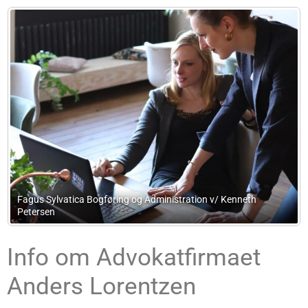
tration v/ Kenneth
Labora Legal Advokatfirma
Info om Advokatfirmaet
Anders Lorentzen