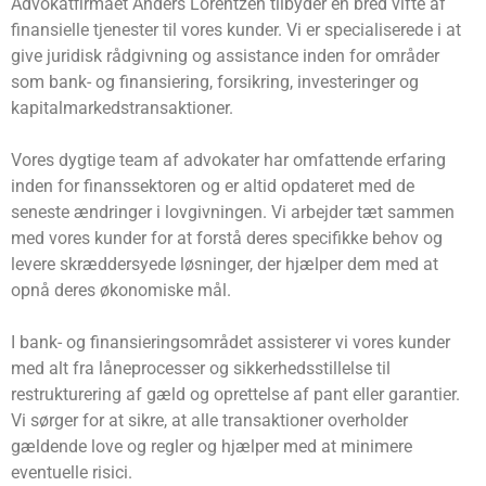
Advokatfirmaet Anders Lorentzen tilbyder en bred vifte af
finansielle tjenester til vores kunder. Vi er specialiserede i at
give juridisk rådgivning og assistance inden for områder
som bank- og finansiering, forsikring, investeringer og
kapitalmarkedstransaktioner.
Vores dygtige team af advokater har omfattende erfaring
inden for finanssektoren og er altid opdateret med de
seneste ændringer i lovgivningen. Vi arbejder tæt sammen
med vores kunder for at forstå deres specifikke behov og
levere skræddersyede løsninger, der hjælper dem med at
opnå deres økonomiske mål.
I bank- og finansieringsområdet assisterer vi vores kunder
med alt fra låneprocesser og sikkerhedsstillelse til
restrukturering af gæld og oprettelse af pant eller garantier.
Vi sørger for at sikre, at alle transaktioner overholder
gældende love og regler og hjælper med at minimere
eventuelle risici.