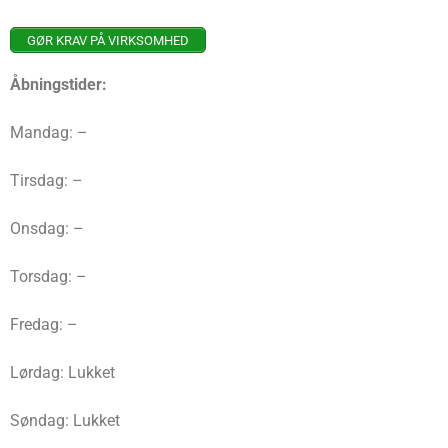
GØR KRAV PÅ VIRKSOMHED
Åbningstider:
Mandag: –
Tirsdag: –
Onsdag: –
Torsdag: –
Fredag: –
Lørdag: Lukket
Søndag: Lukket