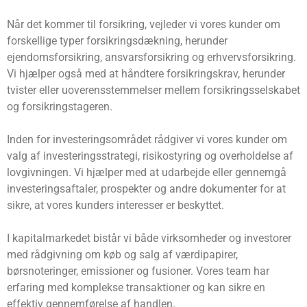
Når det kommer til forsikring, vejleder vi vores kunder om
forskellige typer forsikringsdækning, herunder
ejendomsforsikring, ansvarsforsikring og erhvervsforsikring.
Vi hjælper også med at håndtere forsikringskrav, herunder
tvister eller uoverensstemmelser mellem forsikringsselskabet
og forsikringstageren.
Inden for investeringsområdet rådgiver vi vores kunder om
valg af investeringsstrategi, risikostyring og overholdelse af
lovgivningen. Vi hjælper med at udarbejde eller gennemgå
investeringsaftaler, prospekter og andre dokumenter for at
sikre, at vores kunders interesser er beskyttet.
I kapitalmarkedet bistår vi både virksomheder og investorer
med rådgivning om køb og salg af værdipapirer,
børsnoteringer, emissioner og fusioner. Vores team har
erfaring med komplekse transaktioner og kan sikre en
effektiv gennemførelse af handlen.