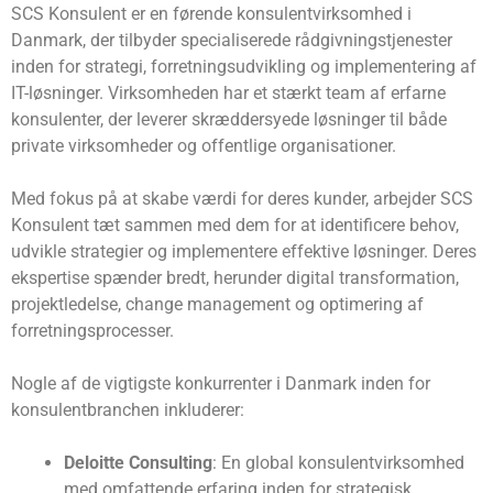
SCS Konsulent er en førende konsulentvirksomhed i
Danmark, der tilbyder specialiserede rådgivningstjenester
inden for strategi, forretningsudvikling og implementering af
IT-løsninger. Virksomheden har et stærkt team af erfarne
konsulenter, der leverer skræddersyede løsninger til både
private virksomheder og offentlige organisationer.
Med fokus på at skabe værdi for deres kunder, arbejder SCS
Konsulent tæt sammen med dem for at identificere behov,
udvikle strategier og implementere effektive løsninger. Deres
ekspertise spænder bredt, herunder digital transformation,
projektledelse, change management og optimering af
forretningsprocesser.
Nogle af de vigtigste konkurrenter i Danmark inden for
konsulentbranchen inkluderer:
Deloitte Consulting
: En global konsulentvirksomhed
med omfattende erfaring inden for strategisk