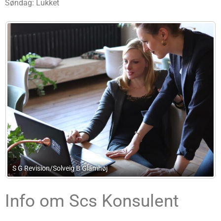
Søndag: Lukket
Hundige Data/Carl Erik Jacobsen
Info om Scs Konsulent