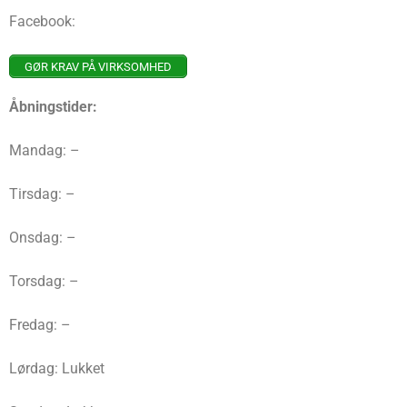
Facebook:
GØR KRAV PÅ VIRKSOMHED
Åbningstider:
Mandag: –
Tirsdag: –
Onsdag: –
Torsdag: –
Fredag: –
Lørdag: Lukket