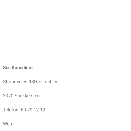
Scs Konsulent
Strandvejen 98D, st. sal. tv
3070 Snekkersten
Telefon: 60 79 12 12
Web: