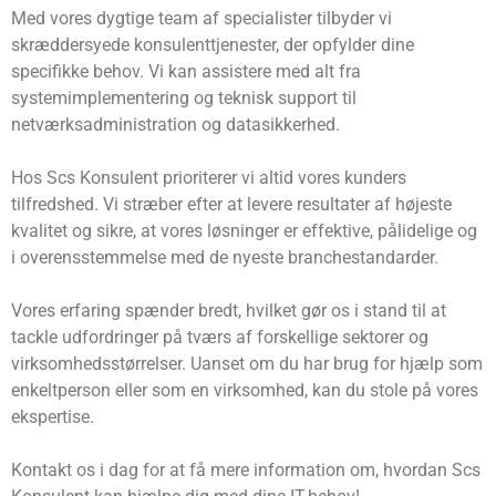
Med vores dygtige team af specialister tilbyder vi
skræddersyede konsulenttjenester, der opfylder dine
specifikke behov. Vi kan assistere med alt fra
systemimplementering og teknisk support til
netværksadministration og datasikkerhed.
Hos Scs Konsulent prioriterer vi altid vores kunders
tilfredshed. Vi stræber efter at levere resultater af højeste
kvalitet og sikre, at vores løsninger er effektive, pålidelige og
i overensstemmelse med de nyeste branchestandarder.
Vores erfaring spænder bredt, hvilket gør os i stand til at
tackle udfordringer på tværs af forskellige sektorer og
virksomhedsstørrelser. Uanset om du har brug for hjælp som
enkeltperson eller som en virksomhed, kan du stole på vores
ekspertise.
Kontakt os i dag for at få mere information om, hvordan Scs