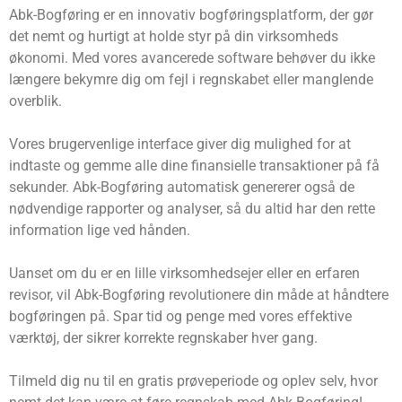
Abk-Bogføring er en innovativ bogføringsplatform, der gør
det nemt og hurtigt at holde styr på din virksomheds
økonomi. Med vores avancerede software behøver du ikke
længere bekymre dig om fejl i regnskabet eller manglende
overblik.
Vores brugervenlige interface giver dig mulighed for at
indtaste og gemme alle dine finansielle transaktioner på få
sekunder. Abk-Bogføring automatisk genererer også de
nødvendige rapporter og analyser, så du altid har den rette
information lige ved hånden.
Uanset om du er en lille virksomhedsejer eller en erfaren
revisor, vil Abk-Bogføring revolutionere din måde at håndtere
bogføringen på. Spar tid og penge med vores effektive
værktøj, der sikrer korrekte regnskaber hver gang.
Tilmeld dig nu til en gratis prøveperiode og oplev selv, hvor