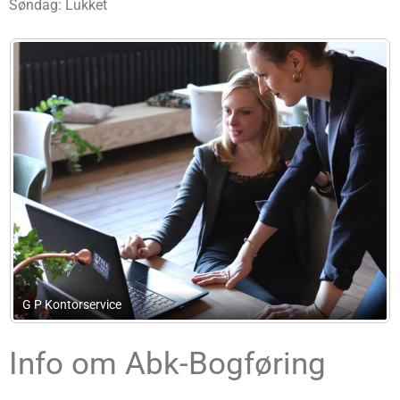
Søndag: Lukket
Jakobsen Advokater
Info om Abk-Bogføring