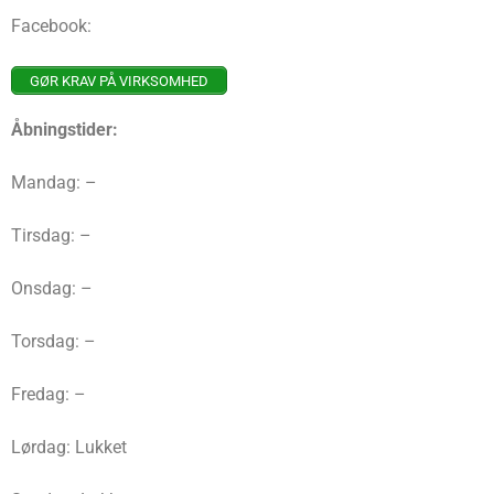
Facebook:
GØR KRAV PÅ VIRKSOMHED
Åbningstider:
Mandag: –
Tirsdag: –
Onsdag: –
Torsdag: –
Fredag: –
Lørdag: Lukket