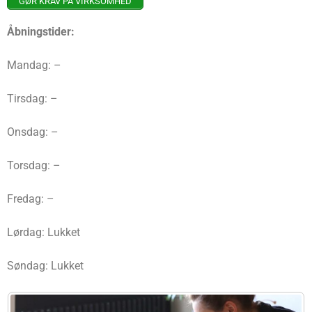
GØR KRAV PÅ VIRKSOMHED
Åbningstider:
Mandag: –
Tirsdag: –
Onsdag: –
Torsdag: –
Fredag: –
Lørdag: Lukket
Søndag: Lukket