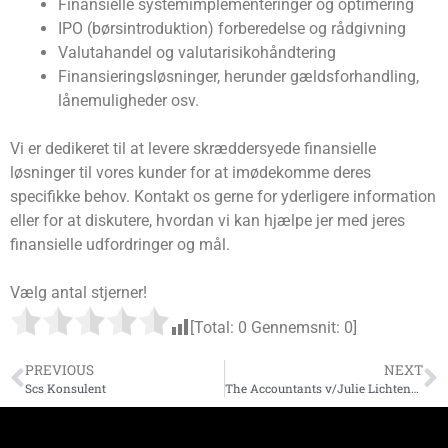
Finansielle systemimplementeringer og optimering
IPO (børsintroduktion) forberedelse og rådgivning
Valutahandel og valutarisikohåndtering
Finansieringsløsninger, herunder gældsforhandling,
lånemuligheder osv.
Vi er dedikeret til at levere skræddersyede finansielle
løsninger til vores kunder for at imødekomme deres
specifikke behov. Kontakt os gerne for yderligere information
eller for at diskutere, hvordan vi kan hjælpe jer med jeres
finansielle udfordringer og mål.
Vælg antal stjerner!
[Total:
0
Gennemsnit:
0
]
PREVIOUS
NEXT
Scs Konsulent
The Accountants v/Julie Lichtenberg-Engelsen