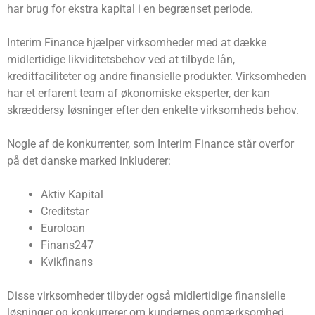
har brug for ekstra kapital i en begrænset periode.
Interim Finance hjælper virksomheder med at dække
midlertidige likviditetsbehov ved at tilbyde lån,
kreditfaciliteter og andre finansielle produkter. Virksomheden
har et erfarent team af økonomiske eksperter, der kan
skræddersy løsninger efter den enkelte virksomheds behov.
Nogle af de konkurrenter, som Interim Finance står overfor
på det danske marked inkluderer:
Aktiv Kapital
Creditstar
Euroloan
Finans247
Kvikfinans
Disse virksomheder tilbyder også midlertidige finansielle
løsninger og konkurrerer om kundernes opmærksomhed