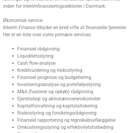
inden for interimfinansieringssektoren i Danmark.
Økonomisk service
Interim Finance tilbyder en bred vifte af finansielle tjenester.
Her er en liste over vores primære services:
Finansiel rådgivning
Liquiditetsstyring
Cash flow-analyse
Kreditvurdering og risikostyring
Finansiel prognose og budgettering
Investeringsanalyse og porteføljestyring
M&A (fusioner og opkøb) rådgivning
Ejerstrategi og aktionæroverenskomster
Kapitalforvaltning og kapitalallokering
Risikostyring og forsikringsrådgivning
Finansiel rapportering og regnskabsaflæggelse
Omkostningsstyring og effektivitetsforbedring