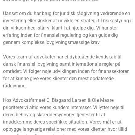
Uanset om du har brug for juridisk rådgivning vedrørende en
investering eller ønsker at udvikle en strategi til risikostyring i
din virksomhed, står vi klar til at hjælpe dig. Vi har stor
erfaring inden for finansiel regulering og kan guide dig
gennem komplekse lovgivningsmæssige krav.
Vores team af advokater har et dybtgående kendskab til
dansk finansiel lovgivning samt internationale regler på
området. Vi følger nøje udviklingen inden for finanssektoren
for at kunne give vores klienter den mest opdaterede
rådgivning.
Hos Advokatfirmaet C. Bisgaard Larsen & Ole Maare
prioriterer vi altid vores kunders interesser. Vi lytter nøje til
deres behov og skræddersyr vores tjenester til at
imødekomme deres specifikke situation. Vores mål er at
opbygge langvarige relationer med vores klienter, hvor tillid