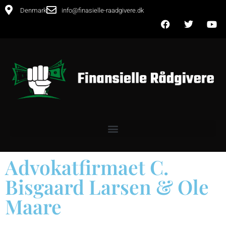
Denmark
info@finasielle-raadgivere.dk
Advokatfirmaet C.
Bisgaard Larsen & Ole
Maare