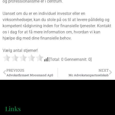
og professionalisme er i centrum.
Uanset om du er en individuel investor eller en
virksomhedsejer, kan du stole på os til at levere pålidelig og
kompetent rådgivning inden for finansielle tjenester. Kontakt
os i dag for at få mere information om, hvordan vi kan
hjælpe dig med dine finansielle behov.
Vælg antal stjerner!
[Total:
0
Gennemsnit:
0
]
PREVIOUS
NEXT
Advokatfirmaet Moosmand ApS
Mc Advokatanpartsselskab
Links