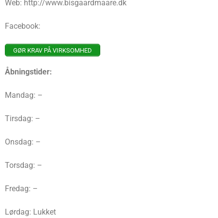
Web: http://www.bisgaardmaare.dk
Facebook:
GØR KRAV PÅ VIRKSOMHED
Åbningstider:
Mandag: –
Tirsdag: –
Onsdag: –
Torsdag: –
Fredag: –
Lørdag: Lukket