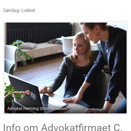
Søndag: Lukket
Advokat Mogens Juhl
Info om Advokatfirmaet C.