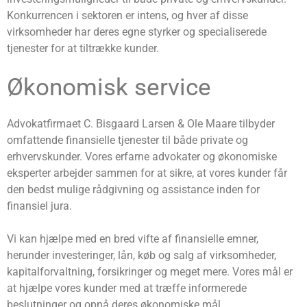
Konkurrencen i sektoren er intens, og hver af disse
virksomheder har deres egne styrker og specialiserede
tjenester for at tiltrække kunder.
Økonomisk service
Advokatfirmaet C. Bisgaard Larsen & Ole Maare tilbyder
omfattende finansielle tjenester til både private og
erhvervskunder. Vores erfarne advokater og økonomiske
eksperter arbejder sammen for at sikre, at vores kunder får
den bedst mulige rådgivning og assistance inden for
finansiel jura.
Vi kan hjælpe med en bred vifte af finansielle emner,
herunder investeringer, lån, køb og salg af virksomheder,
kapitalforvaltning, forsikringer og meget mere. Vores mål er
at hjælpe vores kunder med at træffe informerede
beslutninger og opnå deres økonomiske mål.