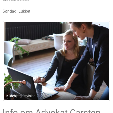
Søndag: Lukket
Carsten Bjørn Jensen Statsautoriseret Rev
Info om Advokat Carsten