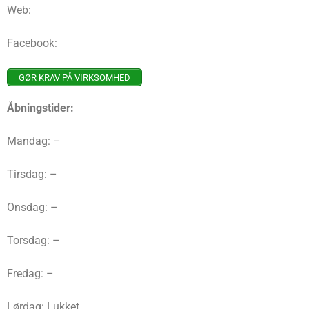
Web:
Facebook:
GØR KRAV PÅ VIRKSOMHED
Åbningstider:
Mandag: –
Tirsdag: –
Onsdag: –
Torsdag: –
Fredag: –
Lørdag: Lukket