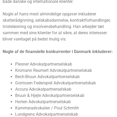
både danske og internationale klienter.
Nogle af hans mest almindelige opgaver inkluderer
skatterådgivning, selskabsdannelse, kontraktforhandlinger,
tvisteløsning og insolvensbehandling. Han arbejder tæt
sammen med sine klienter for at sikre, at deres interesser
bliver varetaget på bedst mulig vis.
Nogle af de finansielle konkurrenter i Danmark inkluderer:
Plesner Advokatpartnerselskab
Kromann Reumert Advokatpartnerselskab
Bech-Bruun Advokatpartnerselskab
Gorrissen Federspiel Advokatpartnerselskab
Accura Advokatpartnerselskab
Bruun & Hjejle Advokatpartnerselskab
Horten Advokatpartnerselskab
Kammeradvokaten / Poul Schmith
Lundgrens Advokatpartnerselskab