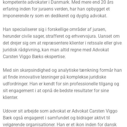
kompetente advokater i Danmark. Med mere end 20 års
erfaring inden for juraens verden, har han opbygget et
imponerende ry som en dedikeret og dygtig advokat.
Han specialiserer sig i forskellige områder af juraen,
herunder civile sager, strafferet og erhvervsjura. Uanset om
det drejer sig om at repræsentere klienter i retssale eller give
juridisk rådgivning, kan man altid regne med Advokat
Carsten Viggo Bæks ekspertise.
Med sin skarpsindighed og analytiske tænkning formår han
at finde innovative løsninger på komplekse juridiske
udfordringer. Han er kendt for sin professionelle tilgang og
sit engagement i at opnå de bedste resultater for sine
klienter.
Udover sit arbejde som advokat er Advokat Carsten Viggo
Bæk også engageret i samfundet og bidrager aktivt til
velgørende organisationer. Han er et ikon inden for dansk