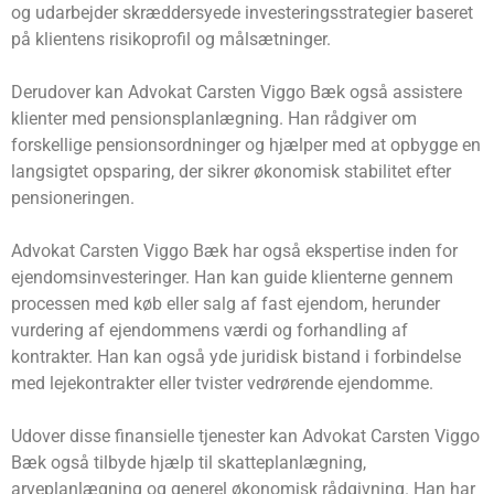
og udarbejder skræddersyede investeringsstrategier baseret
på klientens risikoprofil og målsætninger.
Derudover kan Advokat Carsten Viggo Bæk også assistere
klienter med pensionsplanlægning. Han rådgiver om
forskellige pensionsordninger og hjælper med at opbygge en
langsigtet opsparing, der sikrer økonomisk stabilitet efter
pensioneringen.
Advokat Carsten Viggo Bæk har også ekspertise inden for
ejendomsinvesteringer. Han kan guide klienterne gennem
processen med køb eller salg af fast ejendom, herunder
vurdering af ejendommens værdi og forhandling af
kontrakter. Han kan også yde juridisk bistand i forbindelse
med lejekontrakter eller tvister vedrørende ejendomme.
Udover disse finansielle tjenester kan Advokat Carsten Viggo
Bæk også tilbyde hjælp til skatteplanlægning,
arveplanlægning og generel økonomisk rådgivning. Han har