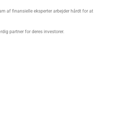
am af finansielle eksperter arbejder hårdt for at
dig partner for deres investorer.