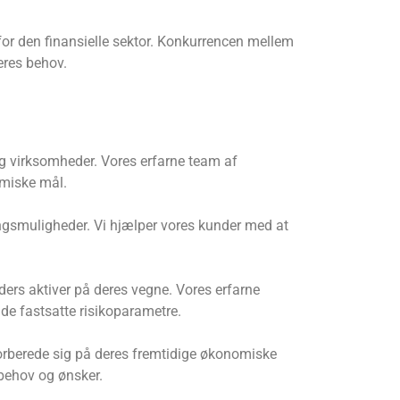
for den finansielle sektor. Konkurrencen mellem
eres behov.
 og virksomheder. Vores erfarne team af
omiske mål.
ringsmuligheder. Vi hjælper vores kunder med at
ers aktiver på deres vegne. Vores erfarne
 de fastsatte risikoparametre.
forberede sig på deres fremtidige økonomiske
 behov og ønsker.