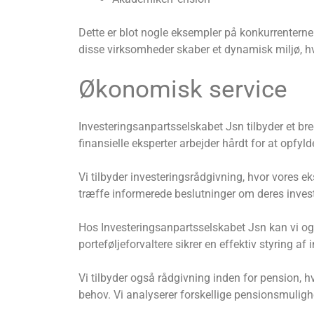
Dette er blot nogle eksempler på konkurrenterne
disse virksomheder skaber et dynamisk miljø, hv
Økonomisk service
Investeringsanpartsselskabet Jsn tilbyder et bre
finansielle eksperter arbejder hårdt for at op
Vi tilbyder investeringsrådgivning, hvor vores e
træffe informerede beslutninger om deres invest
Hos Investeringsanpartsselskabet Jsn kan vi ogs
porteføljeforvaltere sikrer en effektiv styring a
Vi tilbyder også rådgivning inden for pension,
behov. Vi analyserer forskellige pensionsmuligh