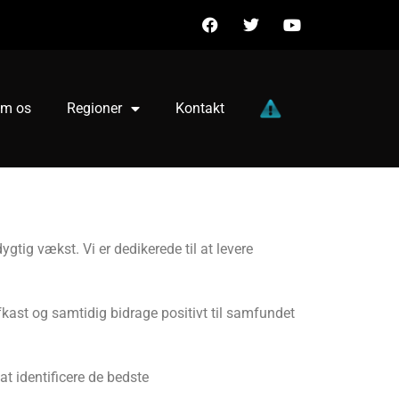
m os
Regioner
Kontakt
ig vækst. Vi er dedikerede til at levere
fkast og samtidig bidrage positivt til samfundet
at identificere de bedste