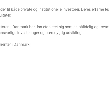
er til både private og institutionelle investorer. Deres erfarne te
ltater.
toren i Danmark har Jsn etableret sig som en pålidelig og trovær
svarlige investeringer og bæredygtig udvikling.
urrenter i Danmark: