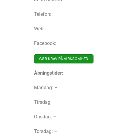
Telefon:
Web:
Facebook:
GØR KRAV PÅ VIRKSOMHED
Åbningstider:
Mandag: –
Tirsdag: –
Onsdag: –
Torsdag: –