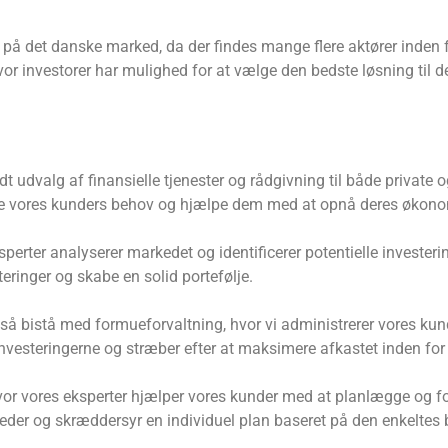
 på det danske marked, da der findes mange flere aktører inden 
or investorer har mulighed for at vælge den bedste løsning til d
dt udvalg af finansielle tjenester og rådgivning til både private
fylde vores kunders behov og hjælpe dem med at opnå deres økon
ksperter analyserer markedet og identificerer potentielle investe
eringer og skabe en solid portefølje.
å bistå med formueforvaltning, hvor vi administrerer vores kund
f investeringerne og stræber efter at maksimere afkastet inden for
 hvor vores eksperter hjælper vores kunder med at planlægge og 
eder og skræddersyr en individuel plan baseret på den enkeltes