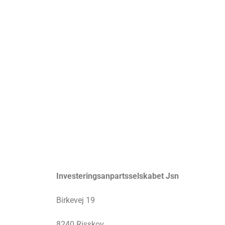
Investeringsanpartsselskabet Jsn
Birkevej 19
8240 Risskov