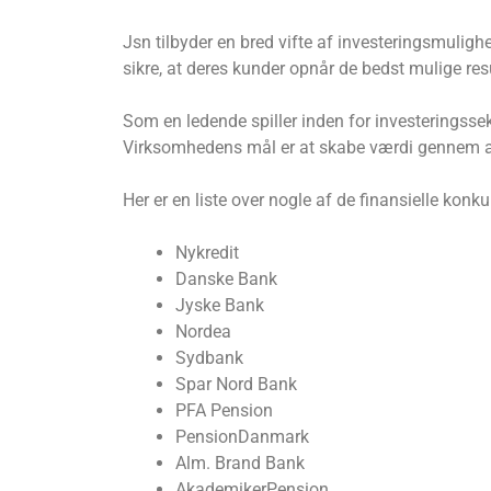
Jsn tilbyder en bred vifte af investeringsmulighed
sikre, at deres kunder opnår de bedst mulige resu
Som en ledende spiller inden for investeringssek
Virksomhedens mål er at skabe værdi gennem an
Her er en liste over nogle af de finansielle konk
Nykredit
Danske Bank
Jyske Bank
Nordea
Sydbank
Spar Nord Bank
PFA Pension
PensionDanmark
Alm. Brand Bank
AkademikerPension