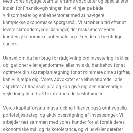
Med vores dygtige team af erfarne advokater og specialister
inden for finanslovgivningen kan vi hjælpe både
virksomheder og enkeltpersoner med at navigere i
komplekse økonomiske spørgsmål. Vi stræber altid efter at
levere skræddersyede løsninger, der maksimerer vores
kunders økonomiske potentiale og sikrer deres fremtidige
succes.
Uanset om du har brug for rådgivning om investering i aktier,
obligationer eller ejendomme, eller hvis du har behov for at
optimere din skatteplanlægning for at minimere dine afgifter,
kan vi hjælpe dig. Vores advokater er velbevandrede i alle
aspekter af finansiel jura og kan give dig den nødvendige
vejledning til at træffe informerede beslutninger.
Vores kapitalforvaltningsafdeling tilbyder også omhyggelig
porteføljestrategi og aktiv overvågning af investeringer. Vi
arbejder tæt sammen med vores kunder for at forstå deres
økonomiske mål og risikotolerance, og vi udvikler derefter