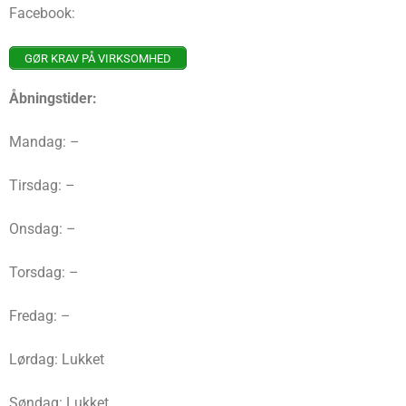
Facebook:
GØR KRAV PÅ VIRKSOMHED
Åbningstider:
Mandag: –
Tirsdag: –
Onsdag: –
Torsdag: –
Fredag: –
Lørdag: Lukket
Søndag: Lukket