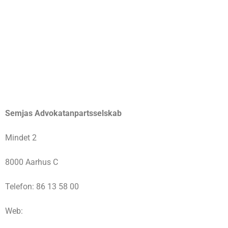
Semjas Advokatanpartsselskab
Mindet 2
8000 Aarhus C
Telefon: 86 13 58 00
Web: