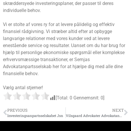
skræddersyede investeringsplaner, der passer til deres
individuelle behov.
Vi er stolte af vores ry for at levere pålidelig og effektiv
finansiel rådgivning. Vi stræber altid efter at opbygge
langvarige relationer med vores kunder ved at levere
enestående service og resultater. Uanset om du har brug for
hjælp til personlige økonomiske spørgsmål eller komplekse
erhvervsmæssige transaktioner, er Semjas
Advokatanpartsselskab her for at hjælpe dig med alle dine
finansielle behov.
Vælg antal stjerner!
[Total:
0
Gennemsnit:
0
]
PREVIOUS
NEXT
Investeringsanpartsselskabet Jsn
Vilsgaard Advokater Advokatanpartsselskab