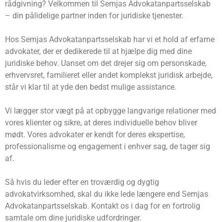
rådgivning? Velkommen til Semjas Advokatanpartsselskab
– din pålidelige partner inden for juridiske tjenester.
Hos Semjas Advokatanpartsselskab har vi et hold af erfarne
advokater, der er dedikerede til at hjælpe dig med dine
juridiske behov. Uanset om det drejer sig om personskade,
erhvervsret, familieret eller andet komplekst juridisk arbejde,
står vi klar til at yde den bedst mulige assistance.
Vi lægger stor vægt på at opbygge langvarige relationer med
vores klienter og sikre, at deres individuelle behov bliver
mødt. Vores advokater er kendt for deres ekspertise,
professionalisme og engagement i enhver sag, de tager sig
af.
Så hvis du leder efter en troværdig og dygtig
advokatvirksomhed, skal du ikke lede længere end Semjas
Advokatanpartsselskab. Kontakt os i dag for en fortrolig
samtale om dine juridiske udfordringer.