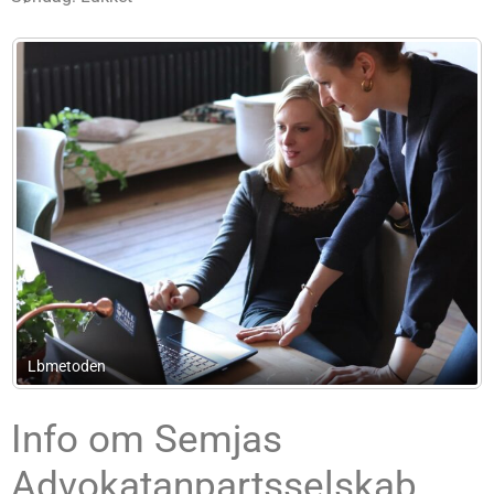
Advokat Peter Burkal Larsen
Info om Semjas
Advokatanpartsselskab