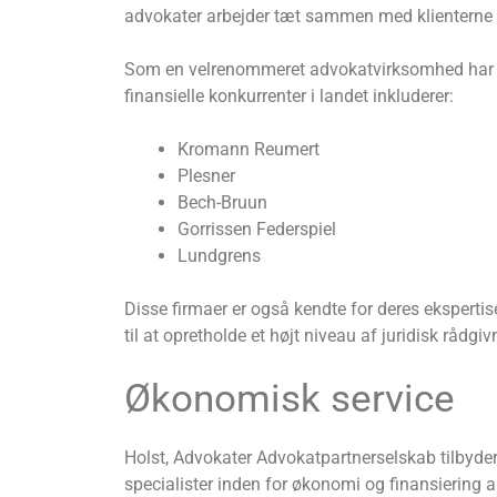
advokater arbejder tæt sammen med klienterne 
Som en velrenommeret advokatvirksomhed har H
finansielle konkurrenter i landet inkluderer:
Kromann Reumert
Plesner
Bech-Bruun
Gorrissen Federspiel
Lundgrens
Disse firmaer er også kendte for deres ekspertis
til at opretholde et højt niveau af juridisk rådg
Økonomisk service
Holst, Advokater Advokatpartnerselskab tilbyder 
specialister inden for økonomi og finansiering ar