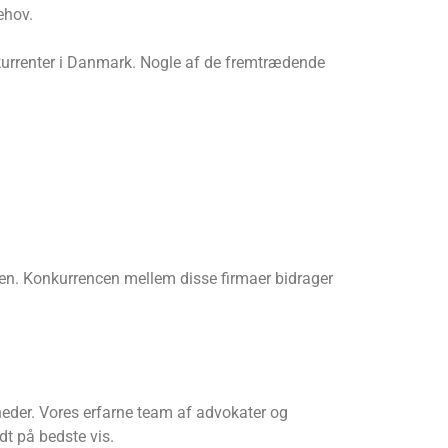
ehov.
urrenter i Danmark. Nogle af de fremtrædende
chen. Konkurrencen mellem disse firmaer bidrager
mheder. Vores erfarne team af advokater og
dt på bedste vis.