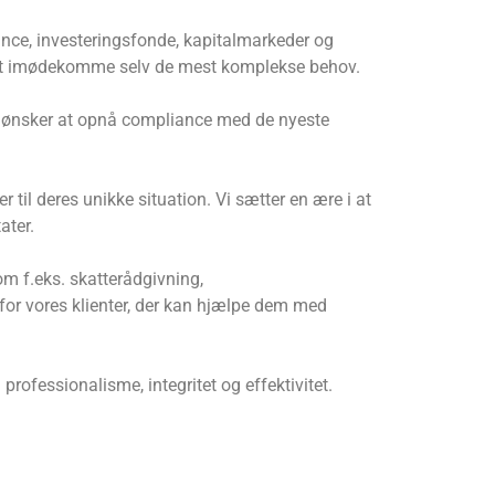
nance, investeringsfonde, kapitalmarkeder og
til at imødekomme selv de mest komplekse behov.
ler ønsker at opnå compliance med de nyeste
 til deres unikke situation. Vi sætter en ære i at
ater.
som f.eks. skatterådgivning,
r for vores klienter, der kan hjælpe dem med
professionalisme, integritet og effektivitet.