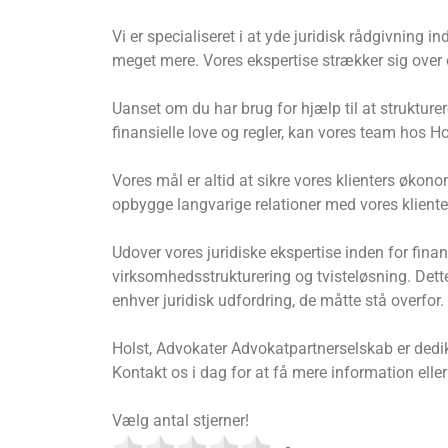
Vi er specialiseret i at yde juridisk rådgivning
meget mere. Vores ekspertise strækker sig over 
Uanset om du har brug for hjælp til at strukture
finansielle love og regler, kan vores team hos 
Vores mål er altid at sikre vores klienters økono
opbygge langvarige relationer med vores klient
Udover vores juridiske ekspertise inden for finan
virksomhedsstrukturering og tvisteløsning. Dette
enhver juridisk udfordring, de måtte stå overfor.
Holst, Advokater Advokatpartnerselskab er dediker
Kontakt os i dag for at få mere information elle
Vælg antal stjerner!