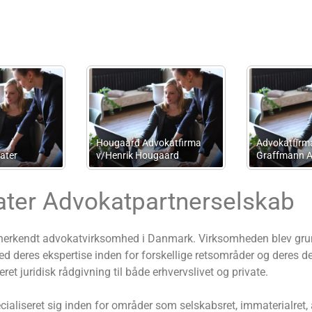
Advokatfirmaet Jesper
Advokatfirmaet Dalg
Bang
Deleuran
ater Advokatpartnerselskab
anerkendt advokatvirksomhed i Danmark. Virksomheden blev grund
d deres ekspertise inden for forskellige retsområder og deres de
et juridisk rådgivning til både erhvervslivet og private.
ialiseret sig inden for områder som selskabsret, immaterialret, 