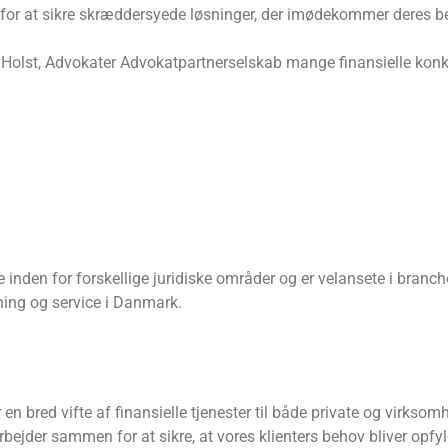
for at sikre skræddersyede løsninger, der imødekommer deres b
olst, Advokater Advokatpartnerselskab mange finansielle konk
e inden for forskellige juridiske områder og er velansete i bran
ivning og service i Danmark.
en bred vifte af finansielle tjenester til både private og virkso
bejder sammen for at sikre, at vores klienters behov bliver opfyl