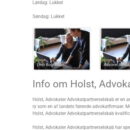
Lørdag: Lukket
Søndag: Lukket
Advokatfirmaet Susanne
Advokat Anne-Mette
Graffmann ApS
Nygaard Modest
Info om Holst, Advok
Holst, Advokater Advokatpartnerselskab er en 
ry som en af landets førende advokatfirmaer. Me
Holst, Advokater Advokatpartnerselskab kvalificer
Holst, Advokater Advokatpartnerselskab har spec