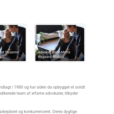
as &
Jette Munk
Mirko Accounting
lagt i 1980 og har siden da opbygget et solidt
dikerede team af erfarne advokater, tilbyder
arbejdsret og konkurrenceret. Deres dygtige