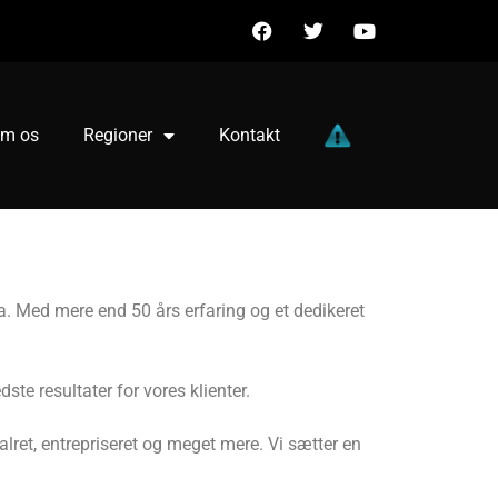
m os
Regioner
Kontakt
a. Med mere end 50 års erfaring og et dedikeret
ste resultater for vores klienter.
ret, entrepriseret og meget mere. Vi sætter en