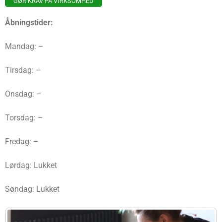
GØR KRAV PÅ VIRKSOMHED
Åbningstider:
Mandag: –
Tirsdag: –
Onsdag: –
Torsdag: –
Fredag: –
Lørdag: Lukket
Søndag: Lukket