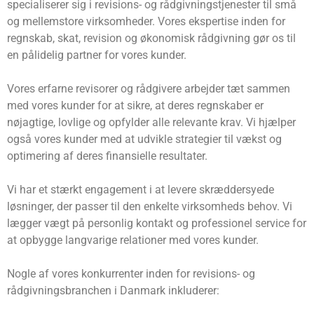
specialiserer sig i revisions- og rådgivningstjenester til små
og mellemstore virksomheder. Vores ekspertise inden for
regnskab, skat, revision og økonomisk rådgivning gør os til
en pålidelig partner for vores kunder.
Vores erfarne revisorer og rådgivere arbejder tæt sammen
med vores kunder for at sikre, at deres regnskaber er
nøjagtige, lovlige og opfylder alle relevante krav. Vi hjælper
også vores kunder med at udvikle strategier til vækst og
optimering af deres finansielle resultater.
Vi har et stærkt engagement i at levere skræddersyede
løsninger, der passer til den enkelte virksomheds behov. Vi
lægger vægt på personlig kontakt og professionel service for
at opbygge langvarige relationer med vores kunder.
Nogle af vores konkurrenter inden for revisions- og
rådgivningsbranchen i Danmark inkluderer: