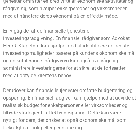
tjenester omfatter en bred vifte af økonomiske aktiviteter og
rådgivning, som hjælper enkeltpersoner og virksomheder
med at håndtere deres økonomi på en effektiv måde.
En vigtig del af de finansielle tjenester er
investeringsrådgivning. En finansiel rådgiver som Advokat
Henrik Stagetorn kan hjælpe med at identificere de bedste
investeringsmuligheder baseret på kundens økonomiske mål
og risikotolerance. Rådgiveren kan også overvåge og
administrere investeringerne for at sikre, at de fortsætter
med at opfylde klientens behov.
Derudover kan finansielle tjenester omfatte budgettering og
opsparing. En finansiel rådgiver kan hjælpe med at udvikle et
realistisk budget for enkeltpersoner eller virksomheder og
tilbyde strategier til effektiv opsparing. Dette kan være
nyttigt for dem, der ønsker at opnå økonomiske mål som
f.eks. køb af bolig eller pensionering.