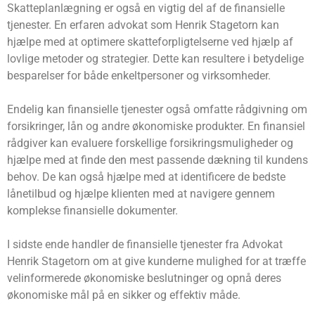
Skatteplanlægning er også en vigtig del af de finansielle
tjenester. En erfaren advokat som Henrik Stagetorn kan
hjælpe med at optimere skatteforpligtelserne ved hjælp af
lovlige metoder og strategier. Dette kan resultere i betydelige
besparelser for både enkeltpersoner og virksomheder.
Endelig kan finansielle tjenester også omfatte rådgivning om
forsikringer, lån og andre økonomiske produkter. En finansiel
rådgiver kan evaluere forskellige forsikringsmuligheder og
hjælpe med at finde den mest passende dækning til kundens
behov. De kan også hjælpe med at identificere de bedste
lånetilbud og hjælpe klienten med at navigere gennem
komplekse finansielle dokumenter.
I sidste ende handler de finansielle tjenester fra Advokat
Henrik Stagetorn om at give kunderne mulighed for at træffe
velinformerede økonomiske beslutninger og opnå deres
økonomiske mål på en sikker og effektiv måde.