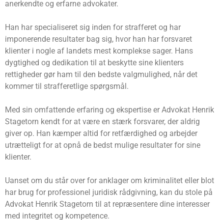
anerkendte og erfarne advokater.
Han har specialiseret sig inden for strafferet og har
imponerende resultater bag sig, hvor han har forsvaret
klienter i nogle af landets mest komplekse sager. Hans
dygtighed og dedikation til at beskytte sine klienters
rettigheder gør ham til den bedste valgmulighed, når det
kommer til strafferetlige spørgsmål.
Med sin omfattende erfaring og ekspertise er Advokat Henrik
Stagetorn kendt for at være en stærk forsvarer, der aldrig
giver op. Han kæmper altid for retfærdighed og arbejder
utrætteligt for at opnå de bedst mulige resultater for sine
klienter.
Uanset om du står over for anklager om kriminalitet eller blot
har brug for professionel juridisk rådgivning, kan du stole på
Advokat Henrik Stagetorn til at repræsentere dine interesser
med integritet og kompetence.