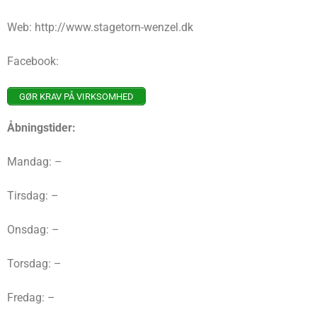
Web: http://www.stagetorn-wenzel.dk
Facebook:
GØR KRAV PÅ VIRKSOMHED
Åbningstider:
Mandag: –
Tirsdag: –
Onsdag: –
Torsdag: –
Fredag: –