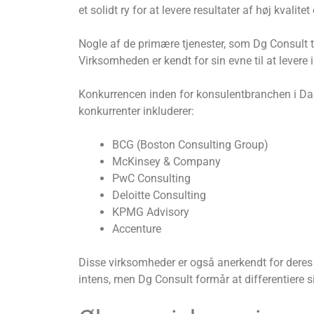
et solidt ry for at levere resultater af høj kv
Nogle af de primære tjenester, som Dg Consult t
Virksomheden er kendt for sin evne til at lever
Konkurrencen inden for konsulentbranchen i Danm
konkurrenter inkluderer:
BCG (Boston Consulting Group)
McKinsey & Company
PwC Consulting
Deloitte Consulting
KPMG Advisory
Accenture
Disse virksomheder er også anerkendt for deres
intens, men Dg Consult formår at differentiere s