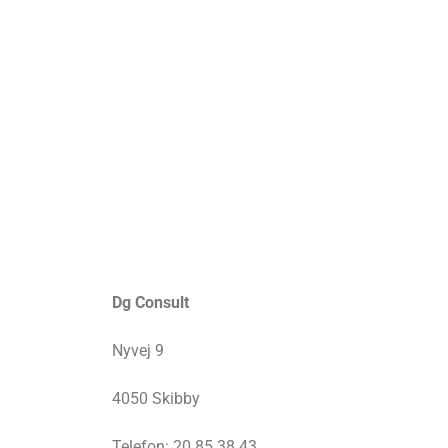
Dg Consult
Nyvej 9
4050 Skibby
Telefon: 20 85 38 43