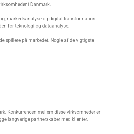
e virksomheder i Danmark.
ling, markedsanalyse og digital transformation.
nden for teknologi og dataanalyse.
e spillere på markedet. Nogle af de vigtigste
mark. Konkurrencen mellem disse virksomheder er
gge langvarige partnerskaber med klienter.