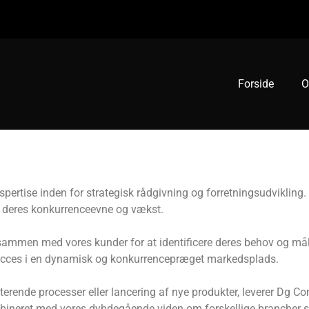
Forside
O
pertise inden for strategisk rådgivning og forretningsudvikling.
er deres konkurrenceevne og vækst.
 sammen med vores kunder for at identificere deres behov og mål
 succes i en dynamisk og konkurrencepræget markedsplads.
erende processer eller lancering af nye produkter, leverer Dg Co
mbineret med vores dybdegående viden om forskellige brancher sikr