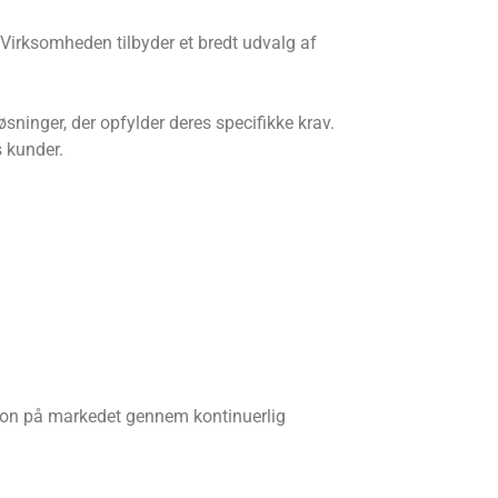
. Virksomheden tilbyder et bredt udvalg af
inger, der opfylder deres specifikke krav.
s kunder.
tion på markedet gennem kontinuerlig