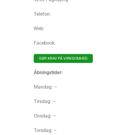
Telefon:
Web:
Facebook:
GØR KRAV PÅ VIRKSOMHED
Åbningstider:
Mandag: –
Tirsdag: –
Onsdag: –
Torsdag: –