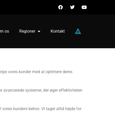
m os
Regioner
Kontakt
 hjælpe vores kunder med at optimere deres
r avancerede systemer, der øger effektiviteten
 vores kunders behov. Vi tager altid højde for