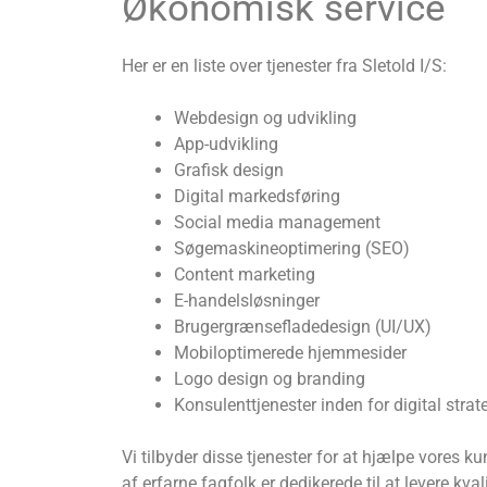
Økonomisk service
Her er en liste over tjenester fra Sletold I/S:
Webdesign og udvikling
App-udvikling
Grafisk design
Digital markedsføring
Social media management
Søgemaskineoptimering (SEO)
Content marketing
E-handelsløsninger
Brugergrænsefladedesign (UI/UX)
Mobiloptimerede hjemmesider
Logo design og branding
Konsulenttjenester inden for digital strat
Vi tilbyder disse tjenester for at hjælpe vores 
af erfarne fagfolk er dedikerede til at levere kva