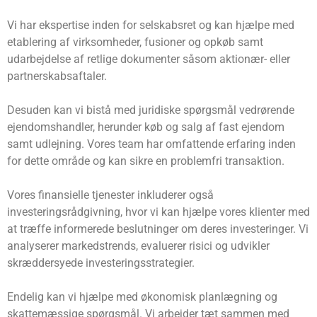
Vi har ekspertise inden for selskabsret og kan hjælpe med
etablering af virksomheder, fusioner og opkøb samt
udarbejdelse af retlige dokumenter såsom aktionær- eller
partnerskabsaftaler.
Desuden kan vi bistå med juridiske spørgsmål vedrørende
ejendomshandler, herunder køb og salg af fast ejendom
samt udlejning. Vores team har omfattende erfaring inden
for dette område og kan sikre en problemfri transaktion.
Vores finansielle tjenester inkluderer også
investeringsrådgivning, hvor vi kan hjælpe vores klienter med
at træffe informerede beslutninger om deres investeringer. Vi
analyserer markedstrends, evaluerer risici og udvikler
skræddersyede investeringsstrategier.
Endelig kan vi hjælpe med økonomisk planlægning og
skattemæssige spørgsmål. Vi arbejder tæt sammen med