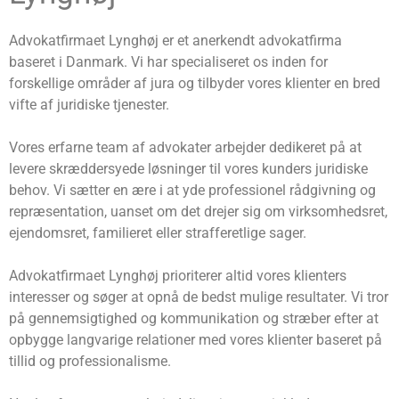
Advokatfirmaet Lynghøj er et anerkendt advokatfirma
baseret i Danmark. Vi har specialiseret os inden for
forskellige områder af jura og tilbyder vores klienter en bred
vifte af juridiske tjenester.
Vores erfarne team af advokater arbejder dedikeret på at
levere skræddersyede løsninger til vores kunders juridiske
behov. Vi sætter en ære i at yde professionel rådgivning og
repræsentation, uanset om det drejer sig om virksomhedsret,
ejendomsret, familieret eller strafferetlige sager.
Advokatfirmaet Lynghøj prioriterer altid vores klienters
interesser og søger at opnå de bedst mulige resultater. Vi tror
på gennemsigtighed og kommunikation og stræber efter at
opbygge langvarige relationer med vores klienter baseret på
tillid og professionalisme.