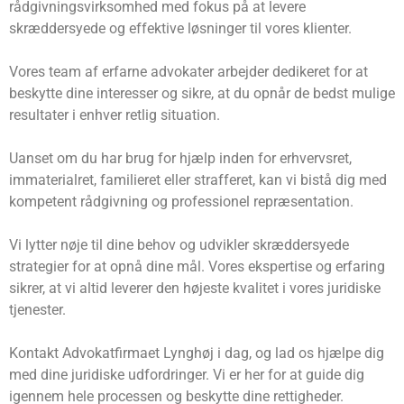
rådgivningsvirksomhed med fokus på at levere
skræddersyede og effektive løsninger til vores klienter.
Vores team af erfarne advokater arbejder dedikeret for at
beskytte dine interesser og sikre, at du opnår de bedst mulige
resultater i enhver retlig situation.
Uanset om du har brug for hjælp inden for erhvervsret,
immaterialret, familieret eller strafferet, kan vi bistå dig med
kompetent rådgivning og professionel repræsentation.
Vi lytter nøje til dine behov og udvikler skræddersyede
strategier for at opnå dine mål. Vores ekspertise og erfaring
sikrer, at vi altid leverer den højeste kvalitet i vores juridiske
tjenester.
Kontakt Advokatfirmaet Lynghøj i dag, og lad os hjælpe dig
med dine juridiske udfordringer. Vi er her for at guide dig
igennem hele processen og beskytte dine rettigheder.