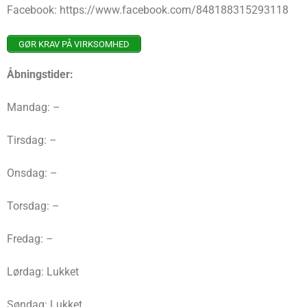
Facebook: https://www.facebook.com/848188315293118
GØR KRAV PÅ VIRKSOMHED
Åbningstider:
Mandag: –
Tirsdag: –
Onsdag: –
Torsdag: –
Fredag: –
Lørdag: Lukket
Søndag: Lukket