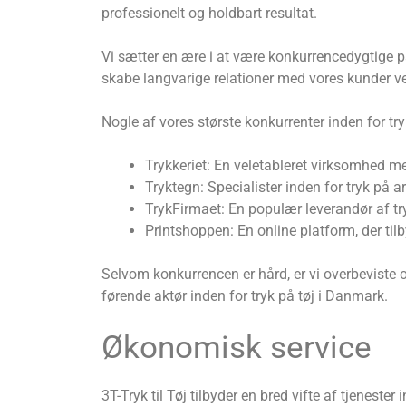
professionelt og holdbart resultat.
Vi sætter en ære i at være konkurrencedygtige 
skabe langvarige relationer med vores kunder ve
Nogle af vores største konkurrenter inden for try
Trykkeriet: En veletableret virksomhed me
Tryktegn: Specialister inden for tryk på 
TrykFirmaet: En populær leverandør af try
Printshoppen: En online platform, der tilb
Selvom konkurrencen er hård, er vi overbeviste o
førende aktør inden for tryk på tøj i Danmark.
Økonomisk service
3T-Tryk til Tøj tilbyder en bred vifte af tjenester