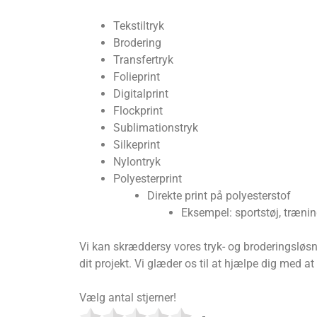
Tekstiltryk
Brodering
Transfertryk
Folieprint
Digitalprint
Flockprint
Sublimationstryk
Silkeprint
Nylontryk
Polyesterprint
Direkte print på polyesterstof
Eksempel: sportstøj, trænin
Vi kan skræddersy vores tryk- og broderingsløsnin
dit projekt. Vi glæder os til at hjælpe dig med at
Vælg antal stjerner!