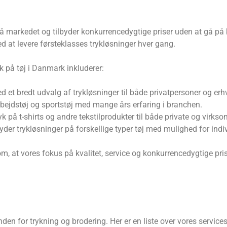
på markedet og tilbyder konkurrencedygtige priser uden at gå på
d at levere førsteklasses trykløsninger hver gang.
k på tøj i Danmark inkluderer:
d et bredt udvalg af trykløsninger til både privatpersoner og er
arbejdstøj og sportstøj med mange års erfaring i branchen.
k på t-shirts og andre tekstilprodukter til både private og virks
yder trykløsninger på forskellige typer tøj med mulighed for indiv
m, at vores fokus på kvalitet, service og konkurrencedygtige pris
 inden for trykning og brodering. Her er en liste over vores services