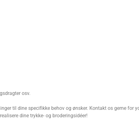
gsdragter osv.
ger til dine specifikke behov og ønsker. Kontakt os gerne for yder
 realisere dine trykke- og broderingsidéer!