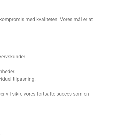
 kompromis med kvaliteten. Vores mål er at
hvervskunder.
omheder.
iduel tilpasning.
er vil sikre vores fortsatte succes som en
: