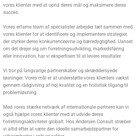
vores klienter med at opnå deres mål og maksimere deres
succes.
Vores erfarne team af specialister arbejder tæt sammen med
vores klienter for at identificere og implementere strategier,
der styrker deres konkurrenceevne og bæredygtighed. Uanset
om det drejer sig om forretningsudvikling, markedsføring
eller innovation, har vi ekspertisen til at levere resultater.
Vi tror på langvarige partnerskaber og skræddersyede
løsninger. Vores mål er at understøtte vores klienters vækst
gennem rådgivning af høj kvalitet og en holistisk tilgang til
problemløsning.
Med vores stærke netværk af internationale partnere kan vi
også hjælpe vores klienter med at udvide deres
forretningsaktiviteter globalt. Hos Andersen Consult stræber
vi altid efter at være den ideelle samarbejdspartner for