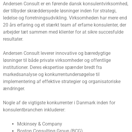
Andersen Consult er en førende dansk konsulentvirksomhed,
der tilbyder skræddersyede løsninger inden for strategi,
ledelse og forretningsudvikling. Virksomheden har mere end
20 års erfaring og et stærkt team af erfarne konsulenter, der
arbejder tæt sammen med klienter for at sikre succesfulde
resultater.
Andersen Consult leverer innovative og bæredygtige
løsninger til både private virksomheder og offentlige
institutioner. Deres ekspertise spænder bredt fra
markedsanalyse og konkurrentundersøgelse til
implementering af effektive strategier og organisatoriske
ændringer.
Nogle af de vigtigste konkurrenter i Danmark inden for
konsulentbranchen inkluderer:
Mckinsey & Company
Boston Consulting Group (BCG)