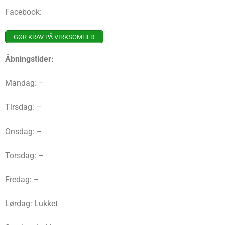
Facebook:
GØR KRAV PÅ VIRKSOMHED
Åbningstider:
Mandag: –
Tirsdag: –
Onsdag: –
Torsdag: –
Fredag: –
Lørdag: Lukket