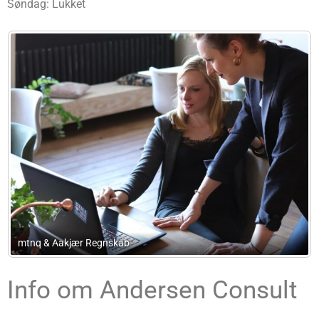
Søndag: Lukket
Bøgetoften
Info om Andersen Consult