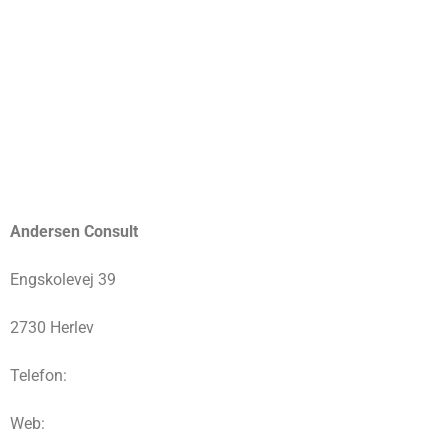
Andersen Consult
Engskolevej 39
2730 Herlev
Telefon:
Web: