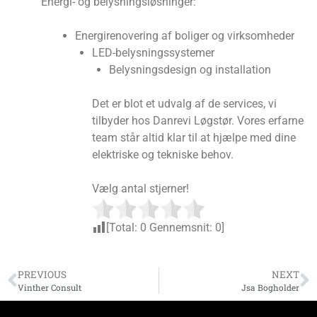
Energi- og belysningsløsninger:
Energirenovering af boliger og virksomheder
LED-belysningssystemer
Belysningsdesign og installation
Det er blot et udvalg af de services, vi
tilbyder hos Danrevi Løgstør. Vores erfarne
team står altid klar til at hjælpe med dine
elektriske og tekniske behov.
Vælg antal stjerner!
[Total:
0
Gennemsnit:
0
]
PREVIOUS
NEXT
Vinther Consult
Jsa Bogholder