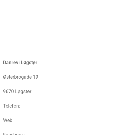
Danrevi Løgstør
Østerbrogade 19
9670 Løgstør
Telefon:
Web:
Facebook: