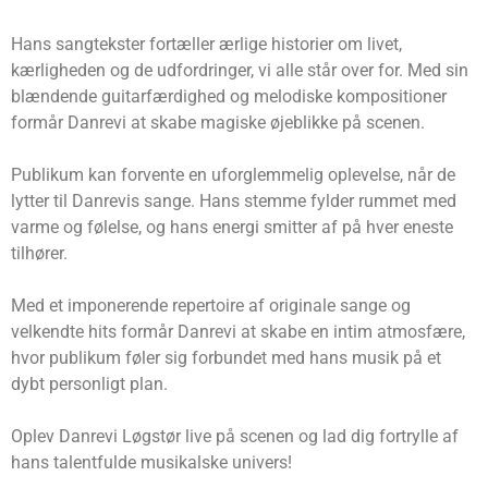
Hans sangtekster fortæller ærlige historier om livet,
kærligheden og de udfordringer, vi alle står over for. Med sin
blændende guitarfærdighed og melodiske kompositioner
formår Danrevi at skabe magiske øjeblikke på scenen.
Publikum kan forvente en uforglemmelig oplevelse, når de
lytter til Danrevis sange. Hans stemme fylder rummet med
varme og følelse, og hans energi smitter af på hver eneste
tilhører.
Med et imponerende repertoire af originale sange og
velkendte hits formår Danrevi at skabe en intim atmosfære,
hvor publikum føler sig forbundet med hans musik på et
dybt personligt plan.
Oplev Danrevi Løgstør live på scenen og lad dig fortrylle af
hans talentfulde musikalske univers!