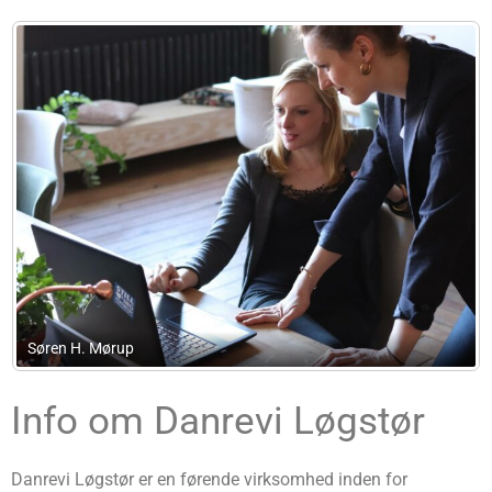
KM Bogføring
Info om Danrevi Løgstør
Danrevi Løgstør er en førende virksomhed inden for