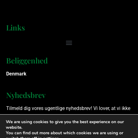
Links
Beliggenhed
Denmark
Nyhedsbrev
Tilmeld dig vores ugentlige nyhedsbrev! Vi lover, at vi ikke
spammer.
We are using cookies to give you the best experience on our
website.
You can find out more about which cookies we are using or
Ophavsret © 2023 Finansielle Rådgivere. Alle rettigheder