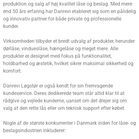
produktion og salg af høj kvalitet låse og beslag. Med mere
end 50 års erfaring har Danrevi etableret sig som en pålidelig
og innovativ partner for både private og professionelle
kunder.
Virksomheden tilbyder et bredt udvalg af produkter, herunder
dørlåse, vindueslåse, hængelåse og meget mere. Alle
produkter er designet med fokus på funktionalitet,
holdbarhed og æstetik, hvilket sikrer maksimal sikkerhed og
komfort.
Danrevi Løgstør er også kendt for sin fremragende
kundeservice. Deres dedikerede team står altid klar til at
rådgive og vejlede kunderne, uanset om det drejer sig om
valg af den rette lås eller om teknisk support efter købet.
Nogle af de største konkurrenter i Danmark inden for låse- og
beslagsindustrien inkluderer: