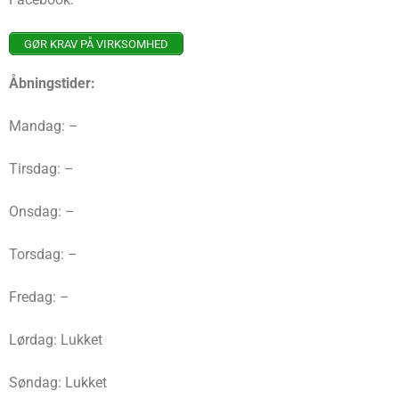
GØR KRAV PÅ VIRKSOMHED
Åbningstider:
Mandag: –
Tirsdag: –
Onsdag: –
Torsdag: –
Fredag: –
Lørdag: Lukket
Søndag: Lukket