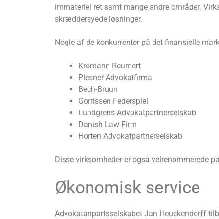
immateriel ret samt mange andre områder. Virks
skræddersyede løsninger.
Nogle af de konkurrenter på det finansielle mar
Kromann Reumert
Plesner Advokatfirma
Bech-Bruun
Gorrissen Federspiel
Lundgrens Advokatpartnerselskab
Danish Law Firm
Horten Advokatpartnerselskab
Disse virksomheder er også velrenommerede på mar
Økonomisk service
Advokatanpartsselskabet Jan Heuckendorff tilbyd