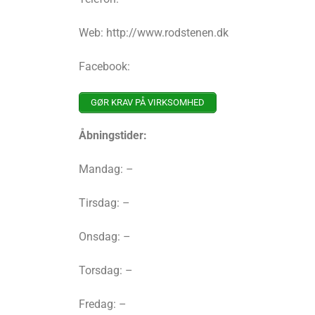
Web: http://www.rodstenen.dk
Facebook:
GØR KRAV PÅ VIRKSOMHED
Åbningstider:
Mandag: –
Tirsdag: –
Onsdag: –
Torsdag: –
Fredag: –