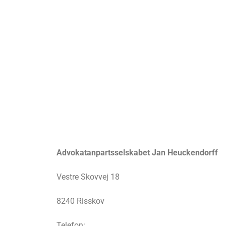
Advokatanpartsselskabet Jan Heuckendorff
Vestre Skovvej 18
8240 Risskov
Telefon: