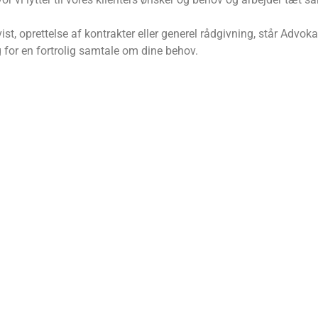
vist, oprettelse af kontrakter eller generel rådgivning, står Advo
g for en fortrolig samtale om dine behov.