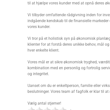
til at hjælpe vores kunder med at opnå deres øk
Vi tilbyder omfattende rådgivning inden for in
indgående kendskab til de finansielle markeder o
vores kunder.
Vi tror på et holistisk syn på økonomisk planlæ
klienter for at forstå deres unikke behov, mål og 
hver enkelte klient.
Vores mål er at sikre økonomisk tryghed, værditil
kombination med en personlig og fortrolig servic
og integritet.
Uanset om du er enkeltperson, familie eller v
beslutninger. Vores team af fagfolk er klar til
Vælg antal stjerner!