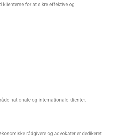
ienterne for at sikre effektive og
åde nationale og internationale klienter.
f økonomiske rådgivere og advokater er dedikeret