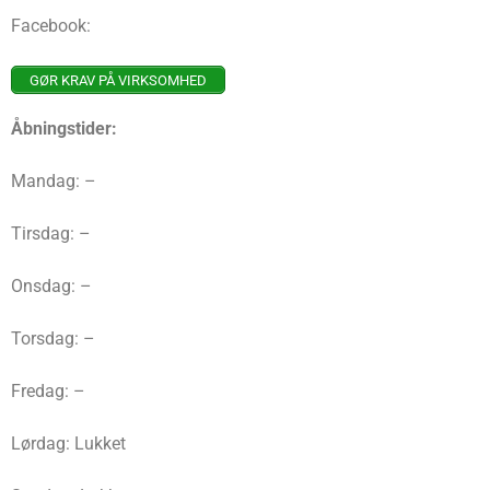
Facebook:
GØR KRAV PÅ VIRKSOMHED
Åbningstider:
Mandag: –
Tirsdag: –
Onsdag: –
Torsdag: –
Fredag: –
Lørdag: Lukket