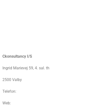
Ckonsultancy I/S
Ingrid Marievej 59, 4. sal. th
2500 Valby
Telefon:
Web: