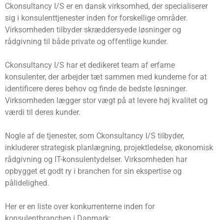
Ckonsultancy I/S er en dansk virksomhed, der specialiserer
sig i konsulenttjenester inden for forskellige områder.
Virksomheden tilbyder skræddersyede løsninger og
rådgivning til både private og offentlige kunder.
Ckonsultancy I/S har et dedikeret team af erfarne
konsulenter, der arbejder tæt sammen med kunderne for at
identificere deres behov og finde de bedste løsninger.
Virksomheden lægger stor vægt på at levere høj kvalitet og
værdi til deres kunder.
Nogle af de tjenester, som Ckonsultancy I/S tilbyder,
inkluderer strategisk planlægning, projektledelse, økonomisk
rådgivning og IT-konsulentydelser. Virksomheden har
opbygget et godt ry i branchen for sin ekspertise og
pålidelighed.
Her er en liste over konkurrenterne inden for
konsulentbranchen i Danmark: