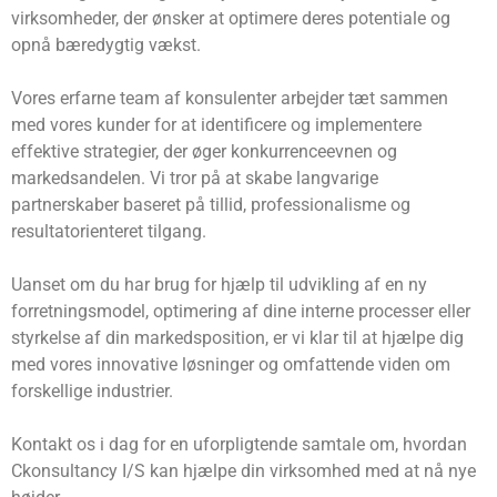
virksomheder, der ønsker at optimere deres potentiale og
opnå bæredygtig vækst.
Vores erfarne team af konsulenter arbejder tæt sammen
med vores kunder for at identificere og implementere
effektive strategier, der øger konkurrenceevnen og
markedsandelen. Vi tror på at skabe langvarige
partnerskaber baseret på tillid, professionalisme og
resultatorienteret tilgang.
Uanset om du har brug for hjælp til udvikling af en ny
forretningsmodel, optimering af dine interne processer eller
styrkelse af din markedsposition, er vi klar til at hjælpe dig
med vores innovative løsninger og omfattende viden om
forskellige industrier.
Kontakt os i dag for en uforpligtende samtale om, hvordan
Ckonsultancy I/S kan hjælpe din virksomhed med at nå nye