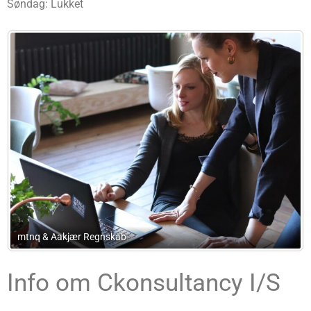
Søndag: Lukket
Advokatfirmaet Espersen
Info om Ckonsultancy I/S