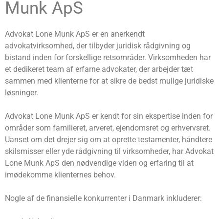
Munk ApS
Advokat Lone Munk ApS er en anerkendt
advokatvirksomhed, der tilbyder juridisk rådgivning og
bistand inden for forskellige retsområder. Virksomheden har
et dedikeret team af erfarne advokater, der arbejder tæt
sammen med klienterne for at sikre de bedst mulige juridiske
løsninger.
Advokat Lone Munk ApS er kendt for sin ekspertise inden for
områder som familieret, arveret, ejendomsret og erhvervsret.
Uanset om det drejer sig om at oprette testamenter, håndtere
skilsmisser eller yde rådgivning til virksomheder, har Advokat
Lone Munk ApS den nødvendige viden og erfaring til at
imødekomme klienternes behov.
Nogle af de finansielle konkurrenter i Danmark inkluderer: