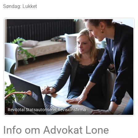
Søndag: Lukket
 Revisionsfirma
Advokatfirmaet Poul Turley
Info om Advokat Lone