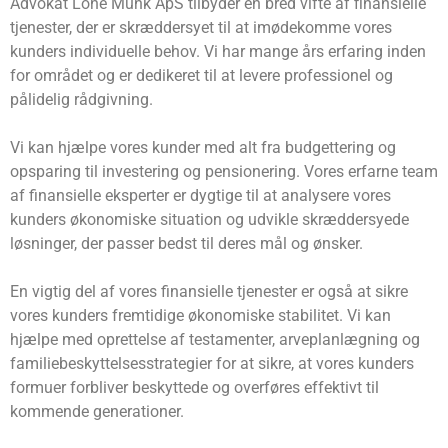
Advokat Lone Munk ApS tilbyder en bred vifte af finansielle
tjenester, der er skræddersyet til at imødekomme vores
kunders individuelle behov. Vi har mange års erfaring inden
for området og er dedikeret til at levere professionel og
pålidelig rådgivning.
Vi kan hjælpe vores kunder med alt fra budgettering og
opsparing til investering og pensionering. Vores erfarne team
af finansielle eksperter er dygtige til at analysere vores
kunders økonomiske situation og udvikle skræddersyede
løsninger, der passer bedst til deres mål og ønsker.
En vigtig del af vores finansielle tjenester er også at sikre
vores kunders fremtidige økonomiske stabilitet. Vi kan
hjælpe med oprettelse af testamenter, arveplanlægning og
familiebeskyttelsesstrategier for at sikre, at vores kunders
formuer forbliver beskyttede og overføres effektivt til
kommende generationer.