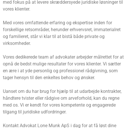
med fokus på at levere skræddersyede juridiske løsninger til
vores klienter.
Med vores omfattende erfaring og ekspertise inden for
forskellige retsområder, herunder erhvervsret, immaterialret
og familieret, står vi klar til at bistå både private og
virksomheder.
Vores dedikerede team af advokater arbejder målrettet for at
opnå de bedst mulige resultater for vores klienter. Vi sætter
en ære i at yde personlig og professionel rådgivning, som
tager hensyn til den enkeltes behov og ønsker.
Uanset om du har brug for hjælp til at udarbejde kontrakter,
håndtere tvister eller rådgive om arveforhold, kan du regne
med os. Vi er kendt for vores kompetente og engagerede
tilgang til juridiske udfordringer.
Kontakt Advokat Lone Munk ApS i dag for at få løst dine