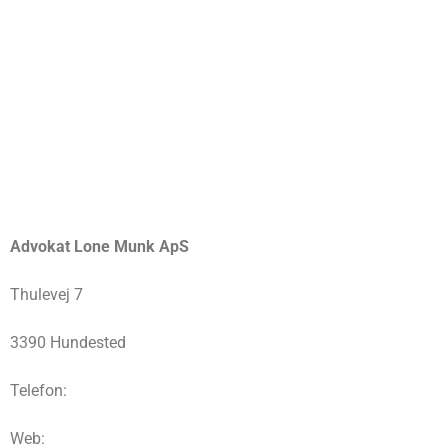
Advokat Lone Munk ApS
Thulevej 7
3390 Hundested
Telefon:
Web: