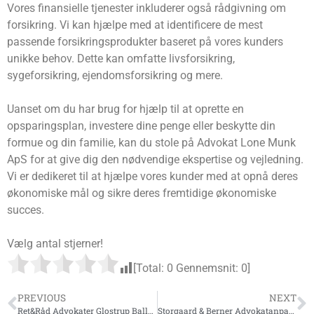
Vores finansielle tjenester inkluderer også rådgivning om
forsikring. Vi kan hjælpe med at identificere de mest
passende forsikringsprodukter baseret på vores kunders
unikke behov. Dette kan omfatte livsforsikring,
sygeforsikring, ejendomsforsikring og mere.
Uanset om du har brug for hjælp til at oprette en
opsparingsplan, investere dine penge eller beskytte din
formue og din familie, kan du stole på Advokat Lone Munk
ApS for at give dig den nødvendige ekspertise og vejledning.
Vi er dedikeret til at hjælpe vores kunder med at opnå deres
økonomiske mål og sikre deres fremtidige økonomiske
succes.
Vælg antal stjerner!
[Total:
0
Gennemsnit:
0
]
PREVIOUS
NEXT
Ret&Råd Advokater Glostrup Ballerup Greve ApS
Storgaard & Berner Advokatanpartsselskab