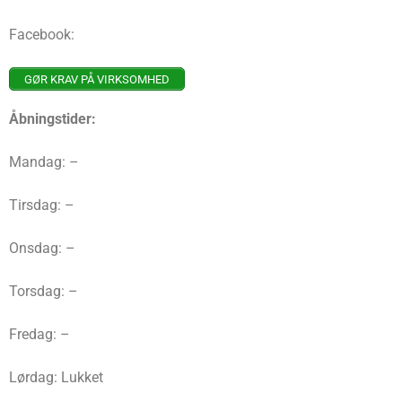
Facebook:
GØR KRAV PÅ VIRKSOMHED
Åbningstider:
Mandag: –
Tirsdag: –
Onsdag: –
Torsdag: –
Fredag: –
Lørdag: Lukket