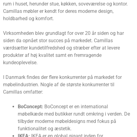
rum i huset, herunder stue, køkken, soveværelse og kontor.
Camillas møbler er kendt for deres moderne design,
holdbarhed og komfort.
Virksomheden blev grundlagt for over 20 år siden og har
siden da opnået stor succes på markedet. Camillas
værdsætter kundetilfredshed og stræber efter at levere
produkter af høj kvalitet samt en fremragende
kundeoplevelse.
I Danmark findes der flere konkurrenter på markedet for
møbelindustrien. Nogle af de største konkurrenter til
Camillas omfatter:
BoConcept:
BoConcept er en international
møbelkæde med butikker rundt omkring i verden. De
tilbyder moderne møbeldesigns med fokus på
funktionalitet og æstetik.
IKEA:
IKEA er en global gigant inden for