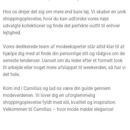
Hos os drejer det sig om mere end bare tøj. Vi skaber en unik
shoppingoplevelse, hvor du kan udforske vores nøje
udvalgte kollektioner og finde det perfekte outfit til enhver
lejlighed.
Vores dedikerede team af modeeksperter står altid klar til at
hjælpe dig med at finde din personlige stil og rådgive om de
seneste tendenser. Uanset om du leder efter et formelt look
til arbejde eller noget mere afslappet til weekenden, så har vi
det hele.
Kom ind i Camillas og lad os være din guide gennem
modeverdenen. Vi lover dig en uforglemmelig
shoppingoplevelse fyldt med stil, kvalitet og inspiration.
Velkommen til Camillas – hvor mode møder elegance!