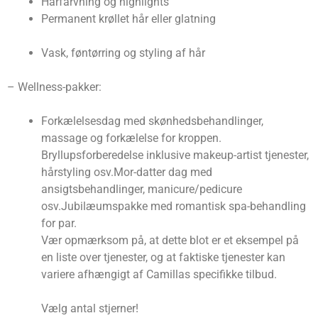
Hårfarvning og highlights
Permanent krøllet hår eller glatning
Vask, føntørring og styling af hår
– Wellness-pakker:
Forkælelsesdag med skønhedsbehandlinger,
massage og forkælelse for kroppen.
Bryllupsforberedelse inklusive makeup-artist tjenester,
hårstyling osv.Mor-datter dag med
ansigtsbehandlinger, manicure/pedicure
osv.Jubilæumspakke med romantisk spa-behandling
for par.
Vær opmærksom på, at dette blot er et eksempel på
en liste over tjenester, og at faktiske tjenester kan
variere afhængigt af Camillas specifikke tilbud.
Vælg antal stjerner!