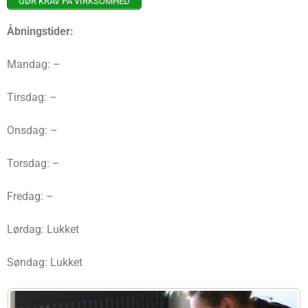
GØR KRAV PÅ VIRKSOMHED
Åbningstider:
Mandag: –
Tirsdag: –
Onsdag: –
Torsdag: –
Fredag: –
Lørdag: Lukket
Søndag: Lukket