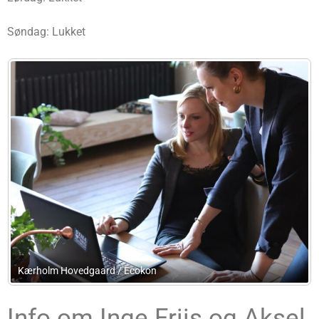
Søndag: Lukket
Advokatfirmaet Asger Toft
Info om Inge Friis og Aksel