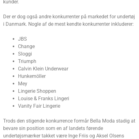
kunder.
Der er dog også andre konkurrenter på markedet for undertøj
i Danmark. Nogle af de mest kendte konkurrenter inkluderer:
JBS
Change
Sloggi
Triumph
Calvin Klein Underwear
Hunkemöller
Mey
Lingerie Shoppen
Louise & Franks Lingeri
Vanity Fair Lingerie
Trods den stigende konkurrence formår Bella Moda stadig at
bevare sin position som en af landets førende
undertøjsmærker takket være Inge Friis og Aksel Olsens