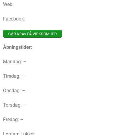
Web:
Facebook:
GØR KRAV PÅ VIRKSOMHED
Åbningstider:
Mandag: –
Tirsdag: –
Onsdag: –
Torsdag: –
Fredag: –
Lørdag: Lukket