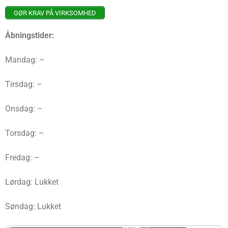
GØR KRAV PÅ VIRKSOMHED
Åbningstider:
Mandag: –
Tirsdag: –
Onsdag: –
Torsdag: –
Fredag: –
Lørdag: Lukket
Søndag: Lukket