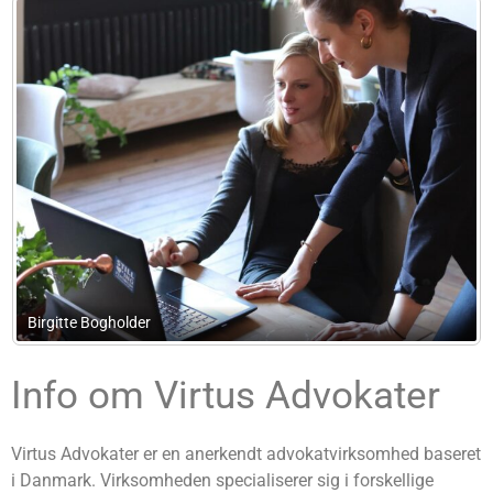
Advokatfirma Claus Hooge
Info om Virtus Advokater
Virtus Advokater er en anerkendt advokatvirksomhed baseret
i Danmark. Virksomheden specialiserer sig i forskellige