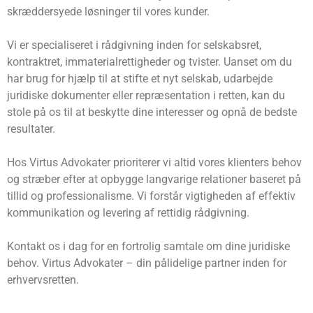
skræddersyede løsninger til vores kunder.
Vi er specialiseret i rådgivning inden for selskabsret,
kontraktret, immaterialrettigheder og tvister. Uanset om du
har brug for hjælp til at stifte et nyt selskab, udarbejde
juridiske dokumenter eller repræsentation i retten, kan du
stole på os til at beskytte dine interesser og opnå de bedste
resultater.
Hos Virtus Advokater prioriterer vi altid vores klienters behov
og stræber efter at opbygge langvarige relationer baseret på
tillid og professionalisme. Vi forstår vigtigheden af ​​effektiv
kommunikation og levering af rettidig rådgivning.
Kontakt os i dag for en fortrolig samtale om dine juridiske
behov. Virtus Advokater – din pålidelige partner inden for
erhvervsretten.