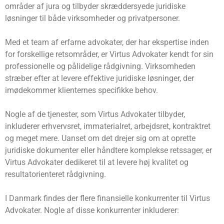
områder af jura og tilbyder skræddersyede juridiske
løsninger til både virksomheder og privatpersoner.
Med et team af erfarne advokater, der har ekspertise inden
for forskellige retsområder, er Virtus Advokater kendt for sin
professionelle og pålidelige rådgivning. Virksomheden
stræber efter at levere effektive juridiske løsninger, der
imødekommer klienternes specifikke behov.
Nogle af de tjenester, som Virtus Advokater tilbyder,
inkluderer erhvervsret, immaterialret, arbejdsret, kontraktret
og meget mere. Uanset om det drejer sig om at oprette
juridiske dokumenter eller håndtere komplekse retssager, er
Virtus Advokater dedikeret til at levere høj kvalitet og
resultatorienteret rådgivning.
I Danmark findes der flere finansielle konkurrenter til Virtus
Advokater. Nogle af disse konkurrenter inkluderer: