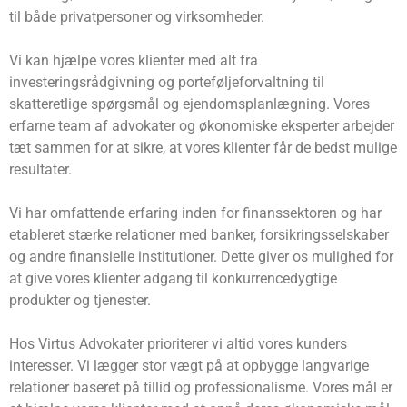
til både privatpersoner og virksomheder.
Vi kan hjælpe vores klienter med alt fra
investeringsrådgivning og porteføljeforvaltning til
skatteretlige spørgsmål og ejendomsplanlægning. Vores
erfarne team af advokater og økonomiske eksperter arbejder
tæt sammen for at sikre, at vores klienter får de bedst mulige
resultater.
Vi har omfattende erfaring inden for finanssektoren og har
etableret stærke relationer med banker, forsikringsselskaber
og andre finansielle institutioner. Dette giver os mulighed for
at give vores klienter adgang til konkurrencedygtige
produkter og tjenester.
Hos Virtus Advokater prioriterer vi altid vores kunders
interesser. Vi lægger stor vægt på at opbygge langvarige
relationer baseret på tillid og professionalisme. Vores mål er