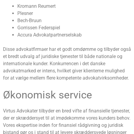
Kromann Reumert
Plesner
Bech-Bruun
Gorrissen Federspiel
Accura Advokatpartnerselskab
Disse advokatfirmaer har et godt omdømme og tilbyder også
et bredt udvalg af juridiske tjenester til både nationale og
internationale kunder. Konkurrencen i det danske
advokatmarked er intens, hvilket giver klienterne mulighed
for at vælge mellem flere kompetente advokatvirksomheder.
Økonomisk service
Virtus Advokater tilbyder en bred vifte af finansielle tjenester,
der er skræddersyet til at imødekomme vores kunders behov.
Vores ekspertise inden for finansiel rådgivning og juridisk
bistand gør os i stand til at levere skræddersyede løsninger