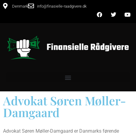
Denmark
info@finasielle-raadgivere.dk
Advokat Søren Møller-
Damgaard
Advokat Søren Møller-Damgaard er Danmarks førende