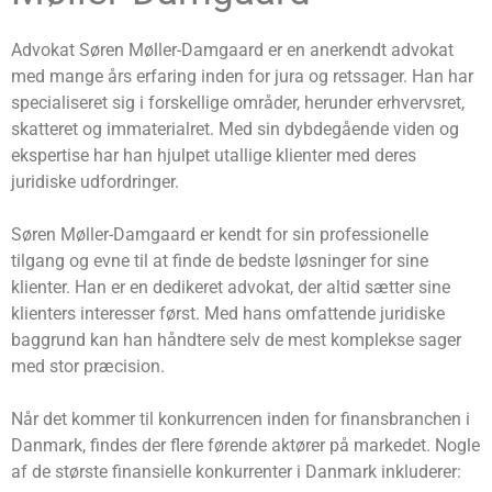
Advokat Søren Møller-Damgaard er en anerkendt advokat
med mange års erfaring inden for jura og retssager. Han har
specialiseret sig i forskellige områder, herunder erhvervsret,
skatteret og immaterialret. Med sin dybdegående viden og
ekspertise har han hjulpet utallige klienter med deres
juridiske udfordringer.
Søren Møller-Damgaard er kendt for sin professionelle
tilgang og evne til at finde de bedste løsninger for sine
klienter. Han er en dedikeret advokat, der altid sætter sine
klienters interesser først. Med hans omfattende juridiske
baggrund kan han håndtere selv de mest komplekse sager
med stor præcision.
Når det kommer til konkurrencen inden for finansbranchen i
Danmark, findes der flere førende aktører på markedet. Nogle
af de største finansielle konkurrenter i Danmark inkluderer: