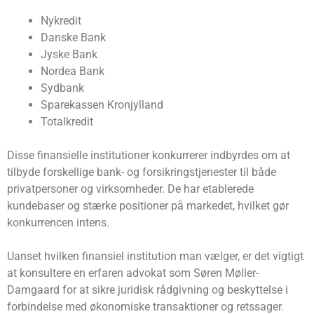
Nykredit
Danske Bank
Jyske Bank
Nordea Bank
Sydbank
Sparekassen Kronjylland
Totalkredit
Disse finansielle institutioner konkurrerer indbyrdes om at
tilbyde forskellige bank- og forsikringstjenester til både
privatpersoner og virksomheder. De har etablerede
kundebaser og stærke positioner på markedet, hvilket gør
konkurrencen intens.
Uanset hvilken finansiel institution man vælger, er det vigtigt
at konsultere en erfaren advokat som Søren Møller-
Damgaard for at sikre juridisk rådgivning og beskyttelse i
forbindelse med økonomiske transaktioner og retssager.