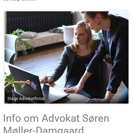
Advokat Lis Daugaard
Info om Advokat Søren
Møller-Damgaard