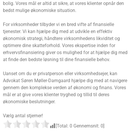
bolig. Vores mål er altid at sikre, at vores klienter opnår den
bedst mulige økonomiske situation.
For virksomheder tilbyder vi en bred vifte af finansielle
tjenester. Vi kan hjælpe dig med at udvikle en effektiv
økonomisk strategi, håndtere virksomhedens likviditet og
optimere dine skatteforhold. Vores ekspertise inden for
erhvervsfinansiering giver os mulighed for at hjælpe dig med
at finde den bedste løsning til dine finansielle behov.
Uanset om du er privatperson eller virksomhedsejer, kan
Advokat Søren Møller-Damgaard hjælpe dig med at navigere
gennem den komplekse verden af økonomi og finans. Vores
mål er at give vores klienter tryghed og tillid til deres
økonomiske beslutninger.
Vælg antal stjerner!
[Total:
0
Gennemsnit:
0
]