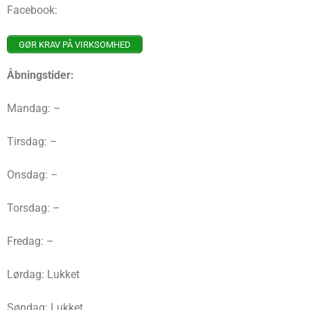
Facebook:
GØR KRAV PÅ VIRKSOMHED
Åbningstider:
Mandag: –
Tirsdag: –
Onsdag: –
Torsdag: –
Fredag: –
Lørdag: Lukket
Søndag: Lukket