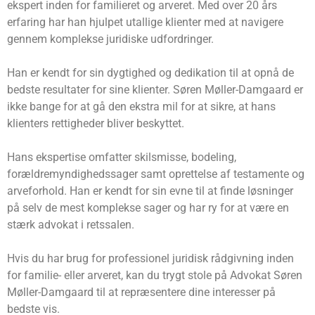
ekspert inden for familieret og arveret. Med over 20 års
erfaring har han hjulpet utallige klienter med at navigere
gennem komplekse juridiske udfordringer.
Han er kendt for sin dygtighed og dedikation til at opnå de
bedste resultater for sine klienter. Søren Møller-Damgaard er
ikke bange for at gå den ekstra mil for at sikre, at hans
klienters rettigheder bliver beskyttet.
Hans ekspertise omfatter skilsmisse, bodeling,
forældremyndighedssager samt oprettelse af testamente og
arveforhold. Han er kendt for sin evne til at finde løsninger
på selv de mest komplekse sager og har ry for at være en
stærk advokat i retssalen.
Hvis du har brug for professionel juridisk rådgivning inden
for familie- eller arveret, kan du trygt stole på Advokat Søren
Møller-Damgaard til at repræsentere dine interesser på
bedste vis.